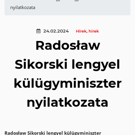
nyilatkozata
24.02.2024
Hírek
,
hírek
Radosław
Sikorski lengyel
külügyminiszter
nyilatkozata
Radosław Sikorski lengyel külügyminiszter