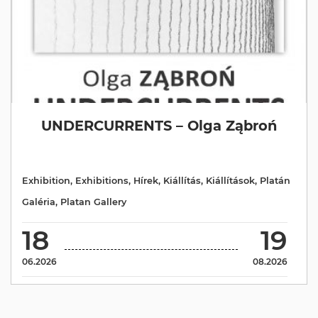
UNDERCURRENTS – Olga Ząbroń
Exhibition
,
Exhibitions
,
Hírek
,
Kiállítás
,
Kiállítások
,
Platán
Galéria
,
Platan Gallery
18
19
06.2026
08.2026