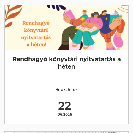
Rendhagyó könyvtári nyitvatartás a
héten
Hírek
,
hírek
22
06.2026