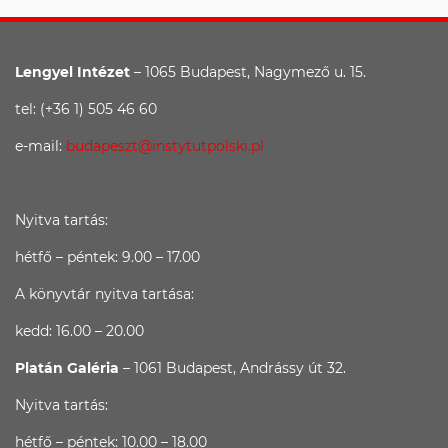
Lengyel Intézet
– 1065 Budapest, Nagymező u. 15.
tel: (+36 1) 505 46 60
e-mail:
budapeszt@instytutpolski.pl
Nyitva tartás:
hétfő – péntek: 9.00 – 17.00
A könyvtár nyitva tartása:
kedd: 16.00 – 20.00
Platán Galéria
– 1061 Budapest, Andrássy út 32.
Nyitva tartás:
hétfő – péntek: 10.00 – 18.00