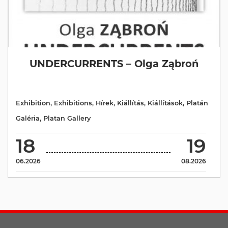
UNDERCURRENTS – Olga Ząbroń
Exhibition
,
Exhibitions
,
Hírek
,
Kiállítás
,
Kiállítások
,
Platán
Galéria
,
Platan Gallery
18
19
06.2026
08.2026