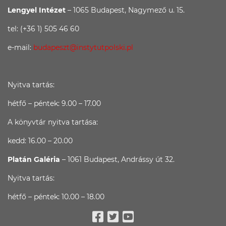
Lengyel Intézet
– 1065 Budapest, Nagymező u. 15.
tel: (+36 1) 505 46 60
e-mail:
budapeszt@instytutpolski.pl
Nyitva tartás:
hétfő – péntek: 9.00 – 17.00
A könyvtár nyitva tartása:
kedd: 16.00 – 20.00
Platán Galéria
– 1061 Budapest, Andrássy út 32.
Nyitva tartás:
hétfő – péntek: 10.00 – 18.00