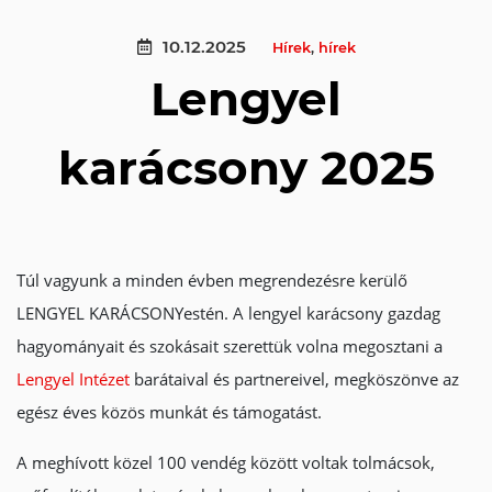
10.12.2025
Hírek
,
hírek
Lengyel
karácsony 2025
Túl vagyunk a minden évben megrendezésre kerülő
LENGYEL KARÁCSONYestén. A lengyel karácsony gazdag
hagyományait és szokásait szerettük volna megosztani a
Lengyel Intézet
barátaival és partnereivel, megköszönve az
egész éves közös munkát és támogatást.
A meghívott közel 100 vendég között voltak tolmácsok,