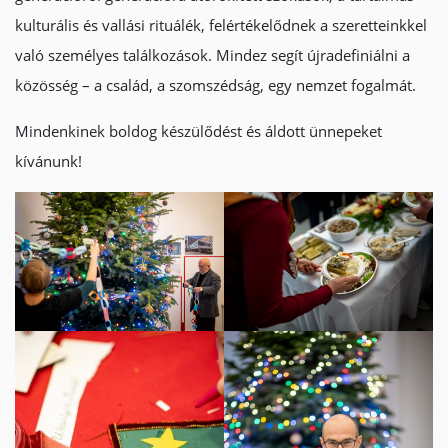
kulturális és vallási rituálék, felértékelődnek a szeretteinkkel
való személyes találkozások. Mindez segít újradefiniálni a
közösség – a család, a szomszédság, egy nemzet fogalmát.
Mindenkinek boldog készülődést és áldott ünnepeket
kívánunk!