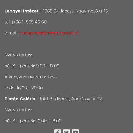
Lengyel Intézet
– 1065 Budapest, Nagymező u. 15.
tel: (+36 1) 505 46 60
e-mail:
budapeszt@instytutpolski.pl
Nyitva tartás:
hétfő – péntek: 9.00 – 17.00
A könyvtár nyitva tartása:
kedd: 16.00 – 20.00
Platán Galéria
– 1061 Budapest, Andrássy út 32.
Nyitva tartás:
hétfő – péntek: 10.00 – 18.00