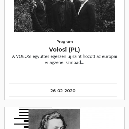
Program
Vołosi (PL)
A VOŁOSI együttes egészen új színt hozott az európai
világzenei színpad...
26-02-2020