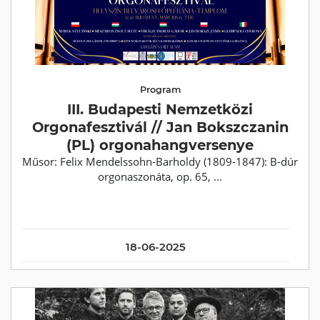
Program
III. Budapesti Nemzetközi
Orgonafesztivál // Jan Bokszczanin
(PL) orgonahangversenye
Műsor: Felix Mendelssohn-Barholdy (1809-1847): B-dúr
orgonaszonáta, op. 65, ...
18-06-2025