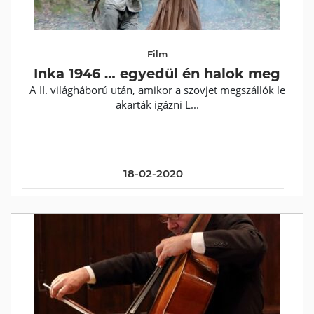
Film
Inka 1946 … egyedül én halok meg
A II. világháború után, amikor a szovjet megszállók le
akarták igázni L...
18-02-2020