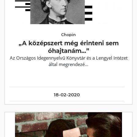
Chopin
„A középszert még érinteni sem
óhajtanám…”
Az Országos Idegennyelvű Könyvtár és a Lengyel Intézet
által megrendezé...
18-02-2020