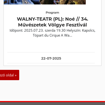
Program
WALNY-TEATR (PL): Noé // 34.
Művészetek Völgye Fesztivál
Időpont: 2025.07.23. szerda 19.30 Helyszín: Kapolcs,
Tópart du Cirque A Wa...
22-07-2025
ző oldal »