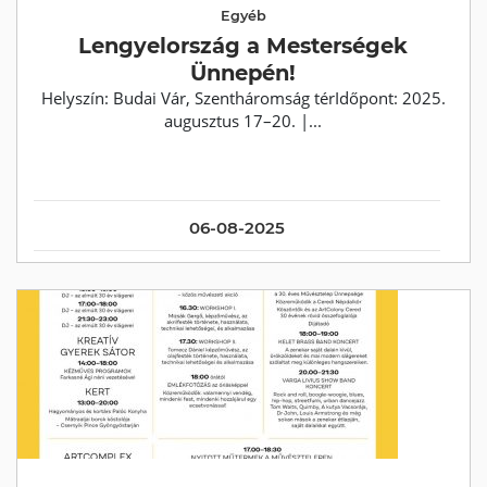
Egyéb
Lengyelország a Mesterségek
Ünnepén!
Helyszín: Budai Vár, Szentháromság térIdőpont: 2025.
augusztus 17–20. |...
06-08-2025