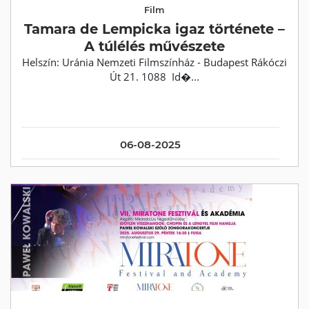
Film
Tamara de Lempicka igaz története –
A túlélés művészete
Helszín: Uránia Nemzeti Filmszínház - Budapest Rákóczi
Út 21. 1088 Id�...
06-08-2025