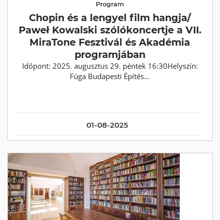
Program
Chopin és a lengyel film hangja/
Paweł Kowalski szólókoncertje a VII.
MiraTone Fesztivál és Akadémia
programjában
Időpont: 2025. augusztus 29. péntek 16:30Helyszín:
Fúga Budapesti Építés...
01-08-2025