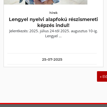
hírek
Lengyel nyelvi alapfokú részismereti
képzés indul!
Jelentkezés: 2025. július 24-től 2025. augusztus 10-ig.
Lengyel ...
25-07-2025
« El