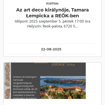
Kiállítás
Az art deco királynője, Tamara
Łempicka a REÖK-ben
Időpont: 2025 szeptember 5. péntek 17:00 óra
Helyszín: Reök-palota, 6720 S...
22-08-2025