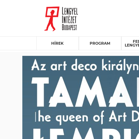
FE
HÍREK
PROGRAM
LENGY