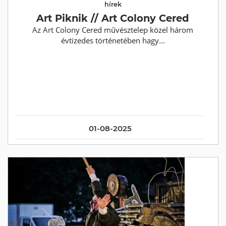
hírek
Art Piknik // Art Colony Cered
Az Art Colony Cered művésztelep közel három
évtizedes történetében hagy...
01-08-2025