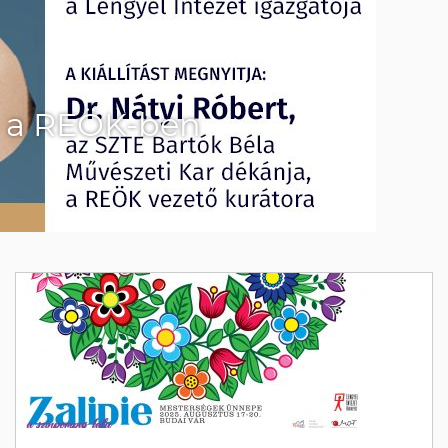
a a REÖK-ben