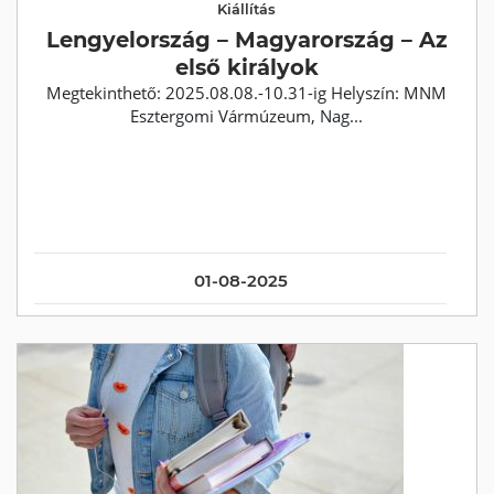
Kiállítás
Lengyelország – Magyarország – Az
első királyok
Megtekinthető: 2025.08.08.-10.31-ig Helyszín: MNM
Esztergomi Vármúzeum, Nag...
01-08-2025