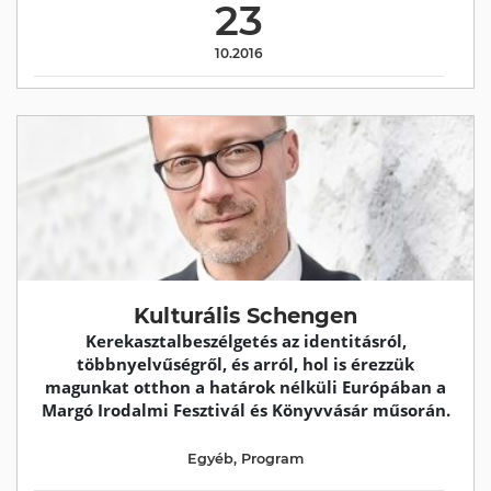
23
10.2016
Kulturális Schengen
Kerekasztalbeszélgetés az identitásról,
többnyelvűségről, és arról, hol is érezzük
magunkat otthon a határok nélküli Európában a
Margó Irodalmi Fesztivál és Könyvvásár műsorán.
Egyéb
,
Program