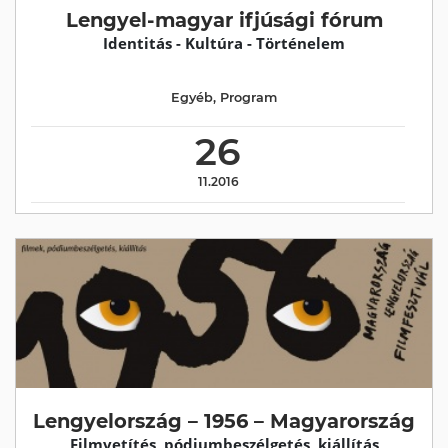
Lengyel-magyar ifjúsági fórum
Identitás - Kultúra - Történelem
Egyéb
,
Program
26
11.2016
Lengyelország – 1956 – Magyarország
Filmvetítés, pódiumbeszélgetés, kiállítás