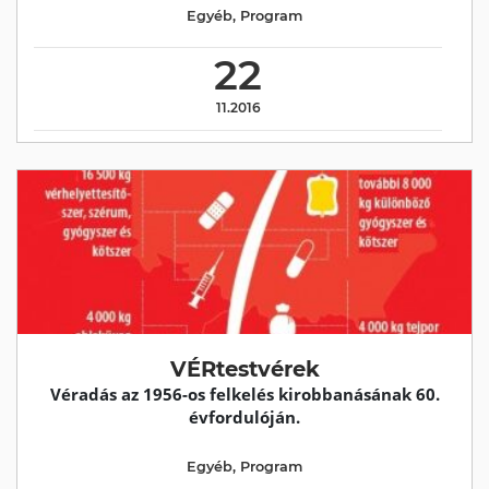
Egyéb
,
Program
22
11.2016
VÉRtestvérek
Véradás az 1956-os felkelés kirobbanásának 60.
évfordulóján.
Egyéb
,
Program