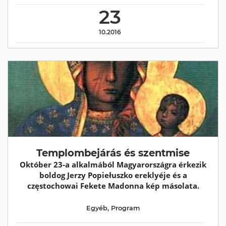
23
10.2016
Templombejárás és szentmise
Október 23-a alkalmából Magyarországra érkezik
boldog Jerzy Popiełuszko ereklyéje és a
częstochowai Fekete Madonna kép másolata.
Egyéb
,
Program