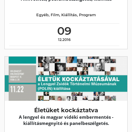
Egyéb
,
Film
,
Kiállítás
,
Program
09
12.2016
Életüket kockáztatva
A lengyel és magyar vidéki embermentés -
kiállításmegnyitó és panelbeszélgetés.