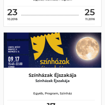
23
25
10.2016
11.2016
Színházak Éjszakája
Színházak Éjszakája
Egyéb
,
Program
,
Színház