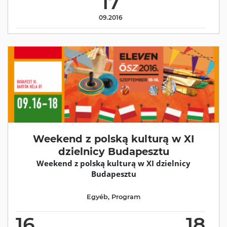
17
09.2016
Weekend z polską kulturą w XI
dzielnicy Budapesztu
Weekend z polską kulturą w XI dzielnicy
Budapesztu
Egyéb
,
Program
16
18