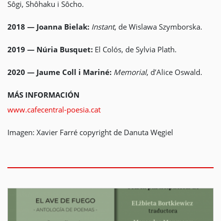
Sôgi, Shôhaku i Sôcho.
2018 — Joanna Bielak:
Instant
, de Wislawa Szymborska.
2019 — Núria Busquet:
El Colós, de Sylvia Plath.
2020 — Jaume Coll i Mariné:
Memorial
, d’Alice Oswald.
MÁS INFORMACIÓN
www.cafecentral-poesia.cat
Imagen: Xavier Farré copyright de Danuta Węgiel