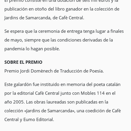
El premio consiste en una dotación de seis mil euros y la
publicación en otoño del libro ganador en la colección de
Jardins de Samarcanda, de Cafè Central.
Se espera que la ceremonia de entrega tenga lugar a finales
de mayo, siempre que las condiciones derivadas de la
pandemia lo hagan posible.
SOBRE EL PREMIO
Premio Jordi Domènech de Traducción de Poesía.
Este galardón fue instituido en memoria del poeta catalán
por la editorial Cafè Central junto con Mobles 114 en el
año 2005. Las obras laureadas son publicadas en la
colección «Jardins de Samarcanda», una coedición de Cafè
Central y Eumo Editorial.