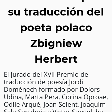
su traducción del
poeta polaco
Zbigniew
Herbert
El jurado del XVII Premio de
traducción de poesía Jordi
Domènech formado por Dolors
Udina, Marta Pera, Corina Oproae,
Odile Arqué, Joan Selent, Joaquim
Sala-Sanahuja y Victor Sunyol, ha