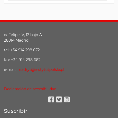
c/ Felipe IV, 12 bajo A
28014 Madrid
tel: +34 914 298 672
fax: +34 914 298 682
e-mail:
madryt@instytutpolski.pl
Declaración de accesibilidad
Facebook
Twitter
Instagram
Suscribir