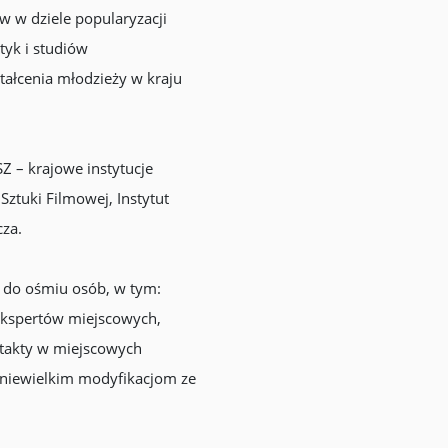
w w dziele popularyzacji
tyk i studiów
tałcenia młodzieży w kraju
SZ – krajowe instytucje
Sztuki Filmowej, Instytut
cza.
iu do ośmiu osób, w tym:
 ekspertów miejscowych,
ntakty w miejscowych
 niewielkim modyfikacjom ze