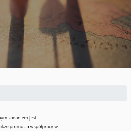
lnym zadaniem jest
 także promocja współpracy w