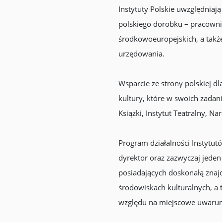
Instytuty Polskie uwzględniaj
polskiego dorobku – pracowni
środkowoeuropejskich, a także
urzędowania.
Wsparcie ze strony polskiej dl
kultury, które w swoich zadan
Książki, Instytut Teatralny, 
Program działalności Instytutó
dyrektor oraz zazwyczaj jede
posiadających doskonałą zna
środowiskach kulturalnych, a
względu na miejscowe uwaru