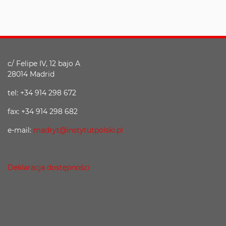
c/ Felipe IV, 12 bajo A
28014 Madrid
tel: +34 914 298 672
fax: +34 914 298 682
e-mail:
madryt@instytutpolski.pl
Deklaracja dostępności