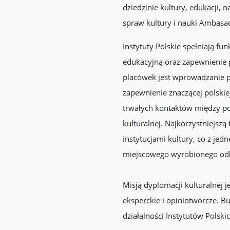
dziedzinie kultury, edukacji, 
spraw kultury i nauki Ambasa
Instytuty Polskie spełniają f
edukacyjną oraz zapewnienie 
placówek jest wprowadzanie p
zapewnienie znaczącej polski
trwałych kontaktów między p
kulturalnej. Najkorzystniejs
instytucjami kultury, co z jedn
miejscowego wyrobionego odb
Misją dyplomacji kulturalnej 
eksperckie i opiniotwórcze. 
działalności Instytutów Polskic