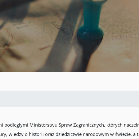
ami podległymi Ministerstwu Spraw Zagranicznych, których nacze
ury, wiedzy o historii oraz dziedzictwie narodowym w świecie, a