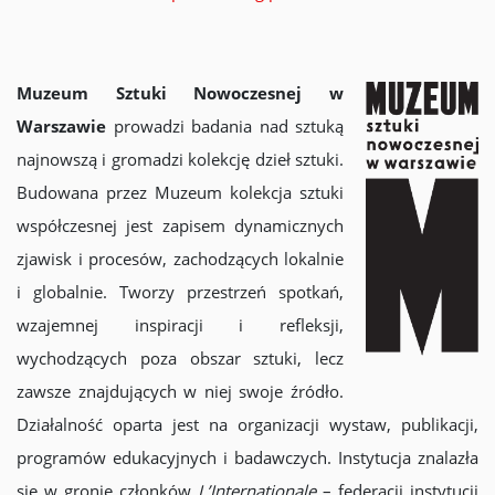
Muzeum Sztuki Nowoczesnej w
Warszawie
prowadzi badania nad sztuką
najnowszą i gromadzi kolekcję dzieł sztuki.
Budowana przez Muzeum kolekcja sztuki
współczesnej jest zapisem dynamicznych
zjawisk i procesów, zachodzących lokalnie
i globalnie. Tworzy przestrzeń spotkań,
wzajemnej inspiracji i refleksji,
wychodzących poza obszar sztuki, lecz
zawsze znajdujących w niej swoje źródło.
Działalność oparta jest na organizacji wystaw, publikacji,
programów edukacyjnych i badawczych. Instytucja znalazła
się w gronie członków
L’Internationale
– federacji instytucji