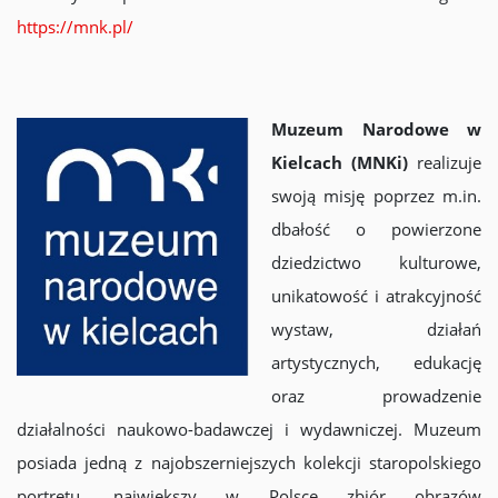
https://mnk.pl/
Muzeum Narodowe w
Kielcach (MNKi)
realizuje
swoją misję poprzez m.in.
dbałość o powierzone
dziedzictwo kulturowe,
unikatowość i atrakcyjność
wystaw, działań
artystycznych, edukację
oraz prowadzenie
działalności naukowo-badawczej i wydawniczej. Muzeum
posiada jedną z najobszerniejszych kolekcji staropolskiego
portretu, największy w Polsce zbiór obrazów