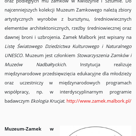
oraz podległych mu zamków w Kwidzynie i Sztumie. Do
najcenniejszych kolekcji Muzeum Zamkowego należą zbiory
artystycznych wyrobów z bursztynu, średniowiecznych
elementów architektonicznych, rzeźby średniowiecznej oraz
dawnej broni i uzbrojenia. Zamek Malbork jest wpisany na
Listę Światowego Dziedzictwa Kulturowego i Naturalnego
UNESCO
. Muzeum jest członkiem
Stowarzyszenia Zamków i
Muzeów Nadbałtyckich
. Instytucja realizuje
międzynarodowe przedsięwzięcia edukacyjne dla młodzieży
oraz uczestniczy w międzynarodowych programach
współpracy, np. w interdyscyplinarnym programie
badawczym
Ekologia Krucjat
.
http://www.zamek.malbork.pl/
Muzeum-Zamek w