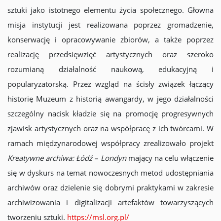
sztuki jako istotnego elementu życia społecznego. Głowna
misja instytucji jest realizowana poprzez gromadzenie,
konserwację i opracowywanie zbiorów, a także poprzez
realizację przedsięwzięć artystycznych oraz szeroko
rozumianą działalność naukową, edukacyjną i
popularyzatorską. Przez wzgląd na ścisły związek łączący
historię Muzeum z historią awangardy, w jego działalności
szczególny nacisk kładzie się na promocję progresywnych
zjawisk artystycznych oraz na współpracę z ich twórcami. W
ramach międzynarodowej współpracy zrealizowało projekt
Kreatywne archiwa: Łódź – Londyn
mający na celu włączenie
się w dyskurs na temat nowoczesnych metod udostępniania
archiwów oraz dzielenie się dobrymi praktykami w zakresie
archiwizowania i digitalizacji artefaktów towarzyszących
tworzeniu sztuki.
https://msl.org.pl/