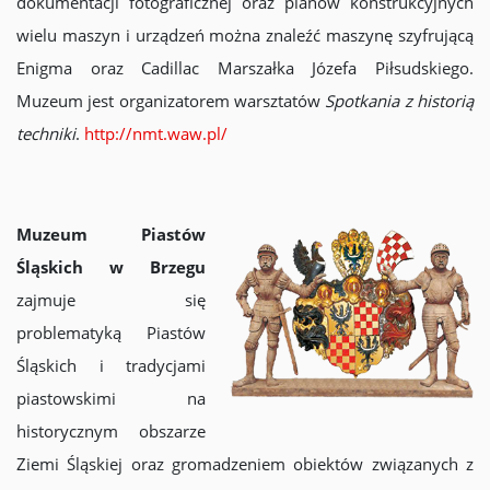
dokumentacji fotograficznej oraz planów konstrukcyjnych
wielu maszyn i urządzeń można znaleźć maszynę szyfrującą
Enigma oraz Cadillac Marszałka Józefa Piłsudskiego.
Muzeum jest organizatorem warsztatów
Spotkania z historią
techniki
.
http://nmt.waw.pl/
Muzeum Piastów
Śląskich w Brzegu
zajmuje się
problematyką Piastów
Śląskich i tradycjami
piastowskimi na
historycznym obszarze
Ziemi Śląskiej oraz gromadzeniem obiektów związanych z