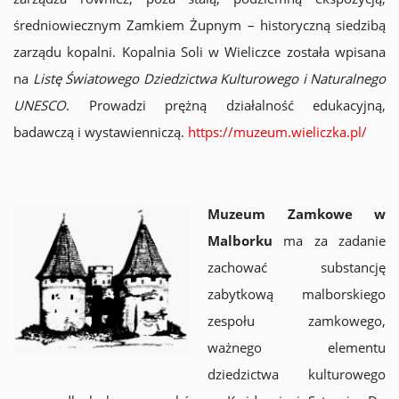
średniowiecznym Zamkiem Żupnym – historyczną siedzibą
zarządu kopalni. Kopalnia Soli w Wieliczce została wpisana
na
Listę Światowego Dziedzictwa Kulturowego i Naturalnego
UNESCO
. Prowadzi prężną działalność edukacyjną,
badawczą i wystawienniczą.
https://muzeum.wieliczka.pl/
Muzeum Zamkowe w
Malborku
ma za zadanie
zachować substancję
zabytkową malborskiego
zespołu zamkowego,
ważnego elementu
dziedzictwa kulturowego