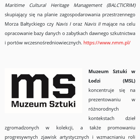
Maritime Cultural Heritage Management (BALCTICRIM)
skupiający się na planie zagospodarowania przestrzennego
Morza Bałtyckiego czy
Navis I
oraz
Navis II
mające na celu
opracowanie bazy danych o zabytkach dawnego szkutnictwa
i portów wczesnośredniowiecznych.
https://www.nmm.pl/
Muzeum Sztuki w
Łodzi (MSL)
koncentruje się na
prezentowaniu w
różnorodnych
kontekstach dzieł
zgromadzonych w kolekcji, a także promowaniu
progresywnych zjawisk artystycznych i wzmacnianiu roli