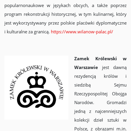
popularnonaukowe w językach obcych, a także poprzez
program rekonstrukcji historycznej, w tym kulinarnej, który
jest wykorzystywany przez polskie placówki dyplomatyczne
i kulturalne za granicą.
https://www.wilanow-palac.pl/
Zamek Królewski w
Warszawie
jest dawną
rezydencją królów i
siedzibą Sejmu
Rzeczypospolitej Obojga
Narodów. Gromadzi
jedną z najcenniejszych
kolekcji dzieł sztuki w
Polsce, z obrazami m.in.