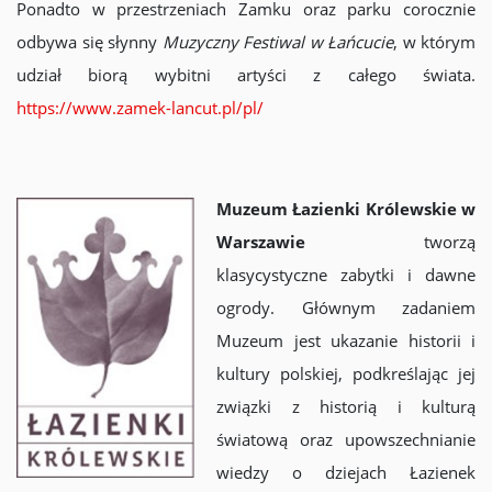
Ponadto w przestrzeniach Zamku oraz parku corocznie
odbywa się słynny
Muzyczny Festiwal w Łańcucie
, w którym
udział biorą wybitni artyści z całego świata.
https://www.zamek-lancut.pl/pl/
Muzeum Łazienki Królewskie w
Warszawie
tworzą
klasycystyczne zabytki i dawne
ogrody. Głównym zadaniem
Muzeum jest ukazanie historii i
kultury polskiej, podkreślając jej
związki z historią i kulturą
światową oraz upowszechnianie
wiedzy o dziejach Łazienek