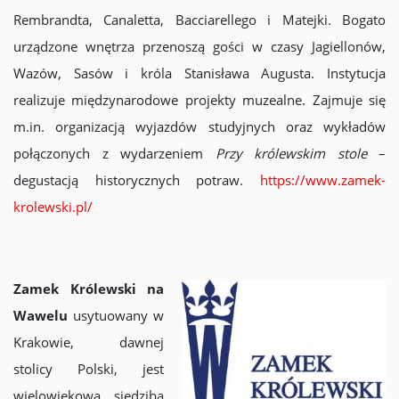
Rembrandta, Canaletta, Bacciarellego i Matejki. Bogato
urządzone wnętrza przenoszą gości w czasy Jagiellonów,
Wazów, Sasów i króla Stanisława Augusta. Instytucja
realizuje międzynarodowe projekty muzealne. Zajmuje się
m.in. organizacją wyjazdów studyjnych oraz wykładów
połączonych z wydarzeniem
Przy królewskim stole
–
degustacją historycznych potraw.
https://www.zamek-
krolewski.pl/
Zamek Królewski na
Wawelu
usytuowany w
Krakowie, dawnej
stolicy Polski, jest
wielowiekową siedzibą