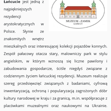
Łańcucie
jest jedną z
najpiękniejszych
rezydencji
arystokratycznych w
Polsce. Słynie ze
znakomitych wnętrz
mieszkalnych oraz interesującej kolekcji pojazdów konnych.
Zespół pałacowy otacza stary, malowniczy park w stylu
angielskim, w którym wznoszą się liczne pawilony i
zabudowania gospodarcze, ściśle niegdyś związane z
codziennym życiem łańcuckiej rezydencji. Muzeum realizuje
szereg przedsięwzięć związanych z badaniami, cyfrową
inwentaryzacją, ochroną i popularyzacją zagrożonych dóbr
kultury narodowej w kraju i za granicą, m.in. współpracuje z
placówkami muzealnymi oraz naukowymi na Ukrainie.