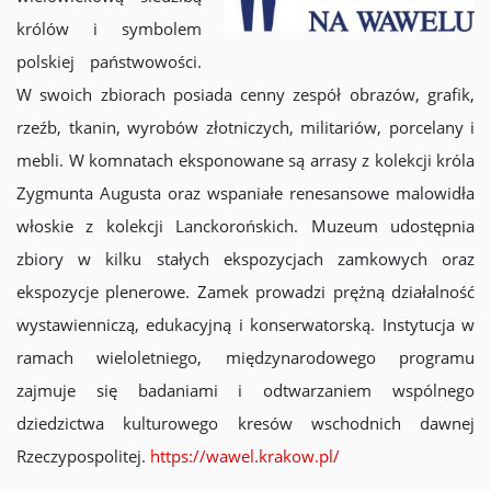
królów i symbolem
polskiej państwowości.
W swoich zbiorach posiada cenny zespół obrazów, grafik,
rzeźb, tkanin, wyrobów złotniczych, militariów, porcelany i
mebli. W komnatach eksponowane są arrasy z kolekcji króla
Zygmunta Augusta oraz wspaniałe renesansowe malowidła
włoskie z kolekcji Lanckorońskich. Muzeum udostępnia
zbiory w kilku stałych ekspozycjach zamkowych oraz
ekspozycje plenerowe. Zamek prowadzi prężną działalność
wystawienniczą, edukacyjną i konserwatorską. Instytucja w
ramach wieloletniego, międzynarodowego programu
zajmuje się badaniami i odtwarzaniem wspólnego
dziedzictwa kulturowego kresów wschodnich dawnej
Rzeczypospolitej.
https://wawel.krakow.pl/