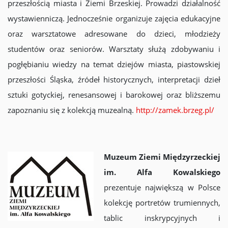
przeszłością miasta i Ziemi Brzeskiej. Prowadzi działalność
wystawienniczą. Jednocześnie organizuje zajęcia edukacyjne
oraz warsztatowe adresowane do dzieci, młodzieży
studentów oraz seniorów. Warsztaty służą zdobywaniu i
pogłębianiu wiedzy na temat dziejów miasta, piastowskiej
przeszłości Śląska, źródeł historycznych, interpretacji dzieł
sztuki gotyckiej, renesansowej i barokowej oraz bliższemu
zapoznaniu się z kolekcją muzealną.
http://zamek.brzeg.pl/
Muzeum Ziemi Międzyrzeckiej
im. Alfa Kowalskiego
prezentuje największą w Polsce
kolekcję portretów trumiennych,
tablic inskrypcyjnych i