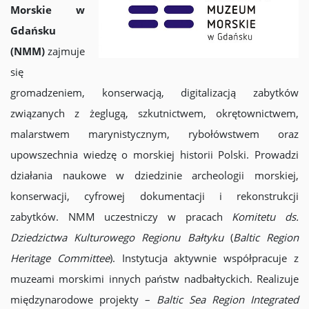
Morskie w
Gdańsku
(NMM)
zajmuje
się
gromadzeniem, konserwacją, digitalizacją zabytków
związanych z żeglugą, szkutnictwem, okrętownictwem,
malarstwem marynistycznym, rybołówstwem oraz
upowszechnia wiedzę o morskiej historii Polski. Prowadzi
działania naukowe w dziedzinie archeologii morskiej,
konserwacji, cyfrowej dokumentacji i rekonstrukcji
zabytków. NMM uczestniczy w pracach
Komitetu ds.
Dziedzictwa Kulturowego Regionu Bałtyku
(
Baltic Region
Heritage Committee
). Instytucja aktywnie współpracuje z
muzeami morskimi innych państw nadbałtyckich. Realizuje
międzynarodowe projekty –
Baltic Sea Region Integrated