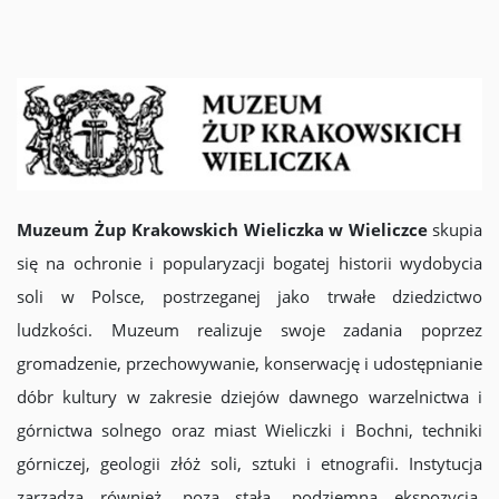
Muzeum Żup Krakowskich Wieliczka w Wieliczce
skupia
się na ochronie i popularyzacji bogatej historii wydobycia
soli w Polsce, postrzeganej jako trwałe dziedzictwo
ludzkości. Muzeum realizuje swoje zadania poprzez
gromadzenie, przechowywanie, konserwację i udostępnianie
dóbr kultury w zakresie dziejów dawnego warzelnictwa i
górnictwa solnego oraz miast Wieliczki i Bochni, techniki
górniczej, geologii złóż soli, sztuki i etnografii. Instytucja
zarządza również, poza stałą, podziemną ekspozycją,