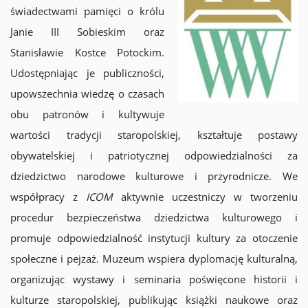
świadectwami pamięci o królu
Janie III Sobieskim oraz
Stanisławie Kostce Potockim.
Udostępniając je publiczności,
upowszechnia wiedzę o czasach
obu patronów i kultywuje
wartości tradycji staropolskiej, kształtuje postawy
obywatelskiej i patriotycznej odpowiedzialności za
dziedzictwo narodowe kulturowe i przyrodnicze. We
współpracy z
ICOM
aktywnie uczestniczy w tworzeniu
procedur bezpieczeństwa dziedzictwa kulturowego i
promuje odpowiedzialność instytucji kultury za otoczenie
społeczne i pejzaż. Muzeum wspiera dyplomację kulturalną,
organizując wystawy i seminaria poświęcone historii i
kulturze staropolskiej, publikując książki naukowe oraz