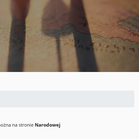
ożna na stronie
Narodowej