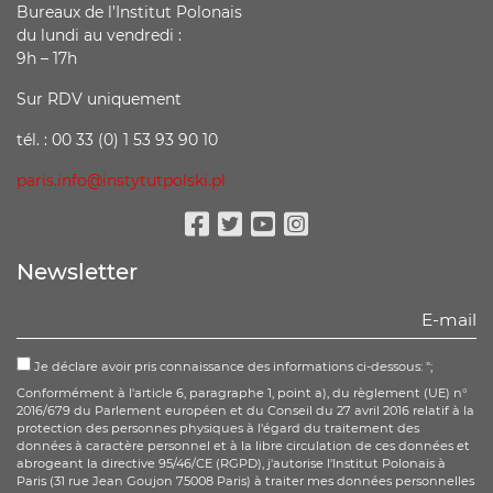
Bureaux de l’Institut Polonais
du lundi au vendredi :
9h – 17h
Sur RDV uniquement
tél. : 00 33 (0) 1 53 93 90 10
paris.info@instytutpolski.pl
Facebook
Twitter
Youtube
Instagram
Newsletter
Je déclare avoir pris connaissance des informations ci-dessous: ";
Conformément à l'article 6, paragraphe 1, point a), du règlement (UE) n°
2016/679 du Parlement européen et du Conseil du 27 avril 2016 relatif à la
protection des personnes physiques à l'égard du traitement des
données à caractère personnel et à la libre circulation de ces données et
abrogeant la directive 95/46/CE (RGPD), j'autorise l'Institut Polonais à
Paris (31 rue Jean Goujon 75008 Paris) à traiter mes données personnelles