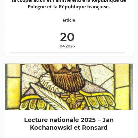
la coopération et l’amitié entre la République de
Pologne et la République française.
article
20
04.2026
Lecture nationale 2025 – Jan
Kochanowski et Ronsard