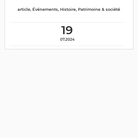
article
,
Événements
,
Histoire
,
Patrimoine & société
19
07.2024