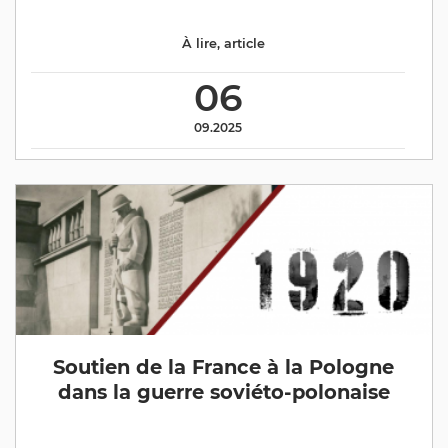
À lire
,
article
06
09.2025
Soutien de la France à la Pologne
dans la guerre soviéto-polonaise