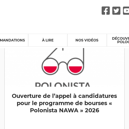
Fac
Tw
DÉCOUVR
MANDATIONS
À LIRE
NOS VIDÉOS
POLO
Ouverture de l’appel à candidatures
pour le programme de bourses «
Polonista NAWA » 2026