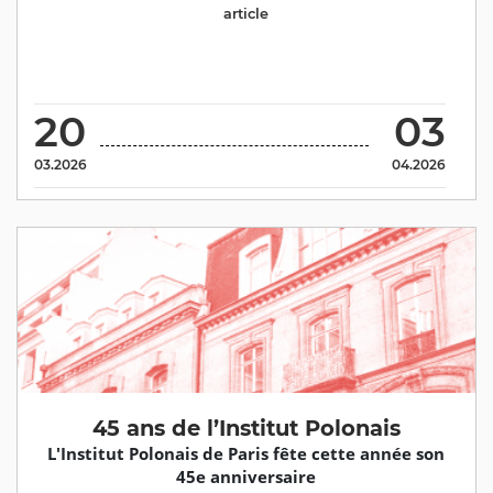
article
20
03
03.2026
04.2026
45 ans de l’Institut Polonais
L'Institut Polonais de Paris fête cette année son
45e anniversaire