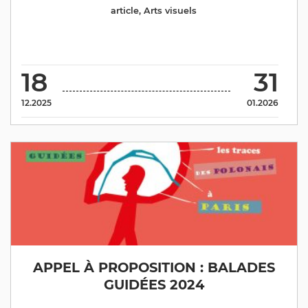
article
,
Arts visuels
18
31
12.2025
01.2026
APPEL À PROPOSITION : BALADES
GUIDÉES 2024