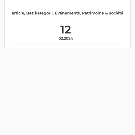
article
,
Bez kategorii
,
Événements
,
Patrimoine & société
12
02.2024