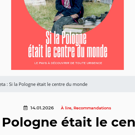
a : Si la Pologne était le centre du monde
14.01.2026
À lire
,
Recommandations
a Pologne était le c