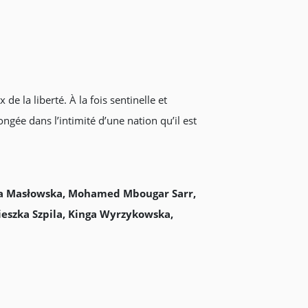
e la liberté. À la fois sentinelle et
ngée dans l’intimité d’une nation qu’il est
rota Masłowska, Mohamed Mbougar Sarr,
ieszka Szpila, Kinga Wyrzykowska,