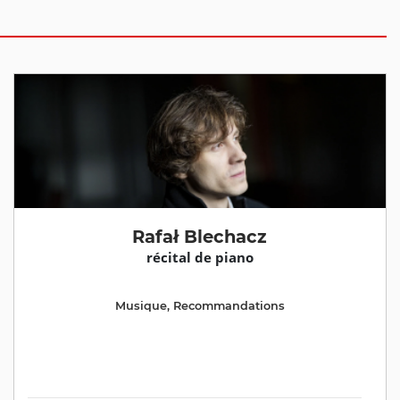
Rafał Blechacz
récital de piano
Musique
,
Recommandations