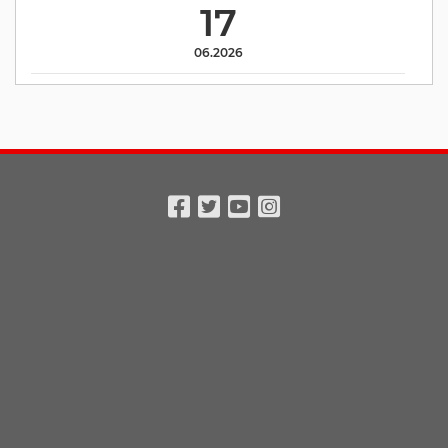
17
06.2026
Facebook
Twitter
Youtube
Instagram