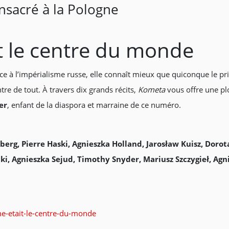
nsacré à la Pologne
it le centre du monde
 à l’impérialisme russe, elle connaît mieux que quiconque le prix d
tre de tout. À travers dix grands récits,
Kometa
vous offre une plo
er
, enfant de la diaspora et marraine de ce numéro.
berg, Pierre Haski, Agnieszka Holland, Jarosław Kuisz, Do
i, Agnieszka Sejud, Timothy Snyder, Mariusz Szczygieł, Agn
e-etait-le-centre-du-monde