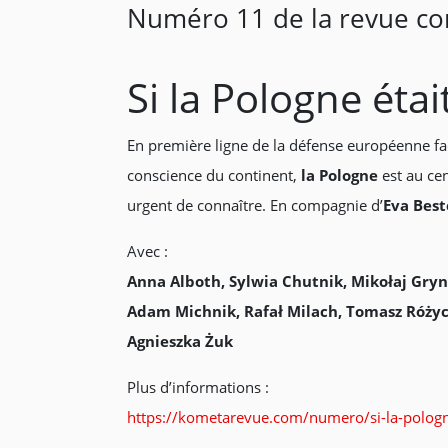
Numéro 11 de la revue co
Si la Pologne éta
En première ligne de la défense européenne face
conscience du continent,
la Pologne
est au cen
urgent de connaître. En compagnie d’
Eva Best
Avec :
Anna Alboth, Sylwia Chutnik, Mikołaj Gryn
Adam Michnik, Rafał Milach, Tomasz Różyck
Agnieszka Żuk
Plus d’informations :
https://kometarevue.com/numero/si-la-pologn