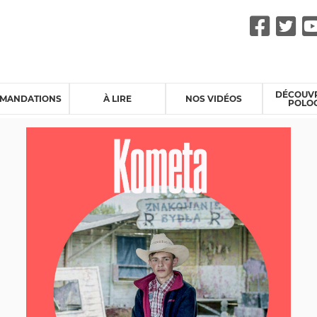
Fac
Tw
DÉCOUVR
MANDATIONS
À LIRE
NOS VIDÉOS
POLO