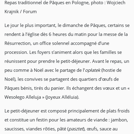
Repas traditionnel de Pâques en Pologne, photo : Wojciech
Krajnik / Forum
Le jour le plus important, le dimanche de Pâques, certains se
rendent à l’église dès 6 heures du matin pour la messe de la
Résurrection, un office solennel accompagné d’une
procession. Les foyers s’animent alors que les familles se
réunissent pour prendre le petit-déjeuner. Avant le repas, un
peu comme à Noël avec le partage de l’
opłatek
(hostie de
Noël), les convives se partagent des quartiers d’œufs de
Pâques bénis, tirés du panier. Ils échangent des vœux et un «
Wesołego Alleluja » (Joyeux Alléluia).
Le petit-déjeuner est composé principalement de plats froids
et constitue un festin pour les amateurs de viande : jambon,
saucisses, viandes rôties, pâté (
pasztet
), œufs, sauce au