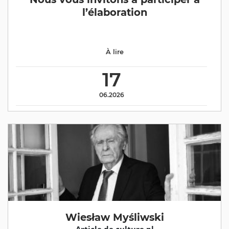
l’élaboration
À lire
17
06.2026
Wiesław Myśliwski