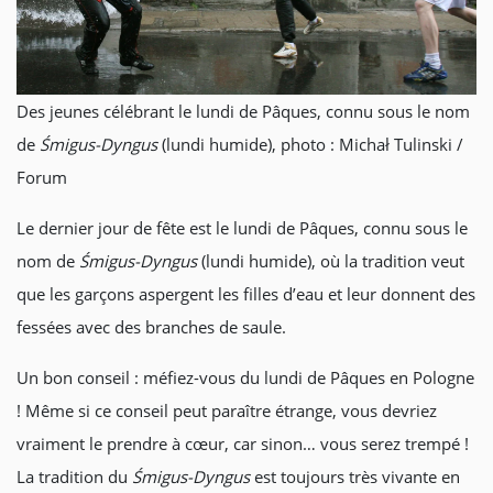
Des jeunes célébrant le lundi de Pâques, connu sous le nom
de
Śmigus-Dyngus
(lundi humide), photo : Michał Tulinski /
Forum
Le dernier jour de fête est le lundi de Pâques, connu sous le
nom de
Śmigus-Dyngus
(lundi humide), où la tradition veut
que les garçons aspergent les filles d’eau et leur donnent des
fessées avec des branches de saule.
Un bon conseil : méfiez-vous du lundi de Pâques en Pologne
! Même si ce conseil peut paraître étrange, vous devriez
vraiment le prendre à cœur, car sinon… vous serez trempé !
La tradition du
Śmigus-Dyngus
est toujours très vivante en