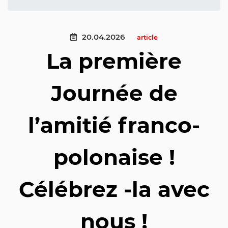
20.04.2026
article
La première
Journée de
l’amitié franco-
polonaise !
Célébrez -la avec
nous !