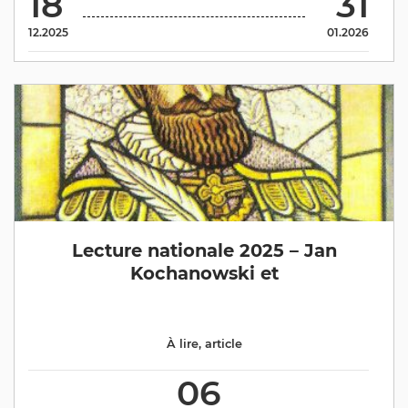
18
31
12.2025
01.2026
Lecture nationale 2025 – Jan
Kochanowski et
À lire
,
article
06