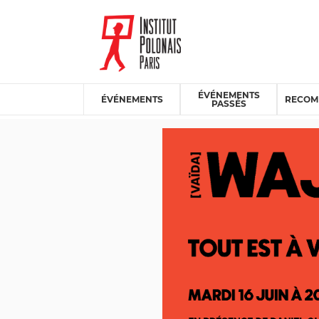
ÉVÉNEMENTS
ÉVÉNEMENTS
RECOM
PASSÉS