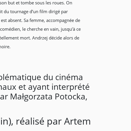
son but et tombe sous les roues. On
it du tournage d’un film dirigé par
al est absent. Sa femme, accompagnée de
 comédien, le cherche en vain, jusqu’à ce
éellement mort. Andrzej décide alors de
moire.
mblématique du cinéma
naux et ayant interprété
par Małgorzata Potocka,
in), réalisé par Artem