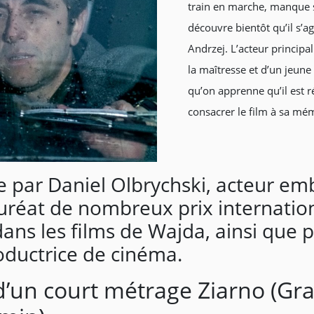
train en marche, manque 
découvre bientôt qu’il s’ag
Andrzej. L’acteur princip
la maîtresse et d’un jeune
qu’on apprenne qu’il est r
consacrer le film à sa mé
e par Daniel Olbrychski, acteur e
uréat de nombreux prix internatio
dans les films de Wajda, ainsi que 
productrice de cinéma.
d’un court métrage Ziarno (Gra