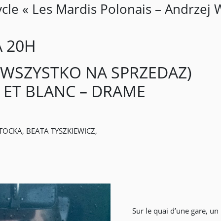
cle « Les Mardis Polonais – Andrzej 
À 20H
(WSZYSTKO NA SPRZEDAZ)
R ET BLANC – DRAME
OCKA, BEATA TYSZKIEWICZ,
Sur le quai d’une gare, 