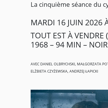
La cinquième séance du cy
MARDI 16 JUIN 2026 
TOUT EST À VENDRE 
1968 – 94 MIN – NOI
AVEC DANIEL OLBRYCHSKI, MAŁGORZATA POT
ELŻBIETA CZYŻEWSKA, ANDRZEJ ŁAPICKI