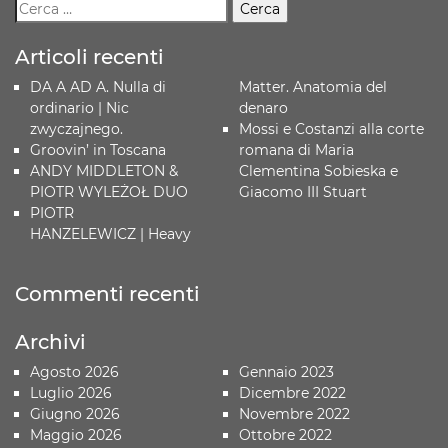
Articoli recenti
DA A AD A. Nulla di
Matter. Anatomia del
ordinario | Nic
denaro
zwyczajnego.
Mossi e Costanzi alla corte
Groovin’ in Toscana
romana di Maria
ANDY MIDDLETON &
Clementina Sobieska e
PIOTR WYLEŻOŁ DUO
Giacomo III Stuart
PIOTR
HANZELEWICZ | Heavy
Commenti recenti
Archivi
Agosto 2026
Gennaio 2023
Luglio 2026
Dicembre 2022
Giugno 2026
Novembre 2022
Maggio 2026
Ottobre 2022