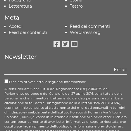
Letteratura
Teatro
Meta
Accedi
Feed dei commenti
Feed dei contenuti
WordPress.org
Facebook
Twitter
Youtube
Newsletter
Dichiaro di aver letto le seguenti informazioni:
Ai sensi dell'art. 6 par. 1 lit. a del Regolamento (UE) 2016/679 del
Parlamento europeo e del Consiglio del 27 aprile 2016, sulla tutela delle
persone fisiche in merito al trattamento dei dati personali e sulla libera
circolazione di tali dati e l'abrogazione della direttiva 95/46/CE (GDPR),
esprimo il mio consenso al trattamento dei miei dati personali in termini
di indirizzo e-mail, da parte dell'Istituto Polacco di Roma in Via Vittoria
Colonna 1, 00193, a Roma in relazione all'iscrizione alla newsletter. Dichiaro
contemporaneamente di aver letto l'informativa di seguito riportata, che
costituisce l'adempimento dell'obbligo di informazione previsto dall'art.
13 del GDPR in merito al trattamento dei miei dati personali, e sono a