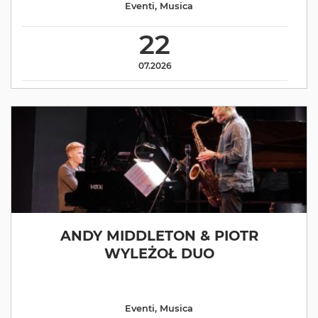
Eventi
,
Musica
22
07.2026
ANDY MIDDLETON & PIOTR
WYLEŻOŁ DUO
Eventi
,
Musica