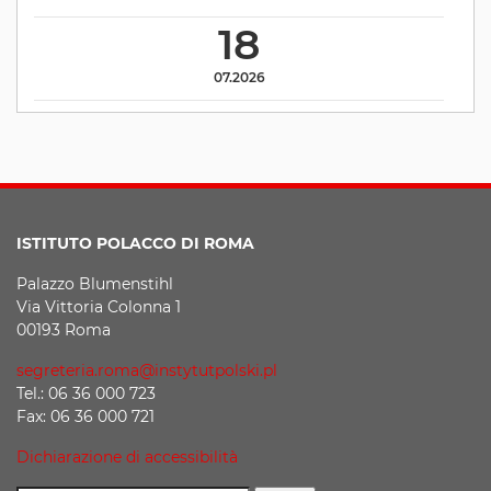
18
07.2026
ISTITUTO POLACCO DI ROMA
Palazzo Blumenstihl
Via Vittoria Colonna 1
00193 Roma
segreteria.roma@instytutpolski.pl
Tel.: 06 36 000 723
Fax: 06 36 000 721
Dichiarazione di accessibilità