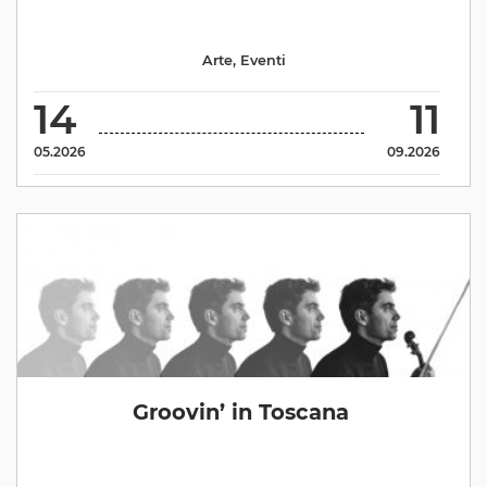
Arte
,
Eventi
14
11
05.2026
09.2026
Groovin’ in Toscana