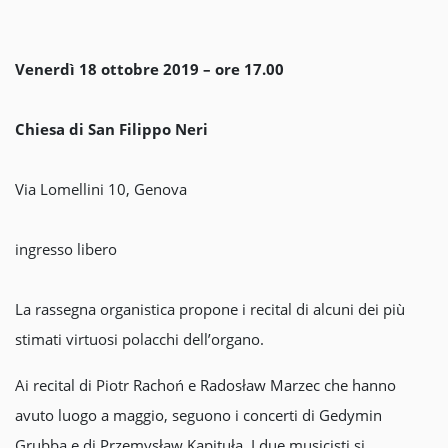
Venerdì 18 ottobre 2019 – ore 17.00
Chiesa di San Filippo Neri
Via Lomellini 10, Genova
ingresso libero
La rassegna organistica propone i recital di alcuni dei più
stimati virtuosi polacchi dell’organo.
Ai recital di Piotr Rachoń e Radosław Marzec che hanno
avuto luogo a maggio, seguono i concerti di Gedymin
Grubba e di Przemysław Kapituła. I due musicisti si