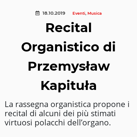
18.10.2019
Eventi
,
Musica
Recital
Organistico di
Przemysław
Kapituła
La rassegna organistica propone i
recital di alcuni dei più stimati
virtuosi polacchi dell’organo.