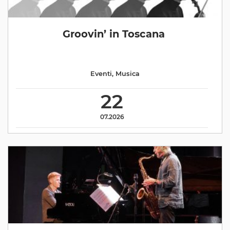
Groovin’ in Toscana
Eventi
,
Musica
22
07.2026