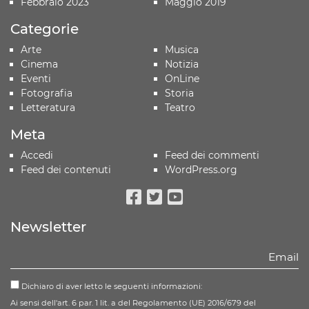
Febbraio 2023
Maggio 2019
Categorie
Arte
Musica
Cinema
Notizia
Eventi
OnLine
Fotografia
Storia
Letteratura
Teatro
Meta
Accedi
Feed dei commenti
Feed dei contenuti
WordPress.org
Facebook
Twitter
Youtube
Newsletter
Dichiaro di aver letto le seguenti informazioni:
Ai sensi dell'art. 6 par. 1 lit. a del Regolamento (UE) 2016/679 del