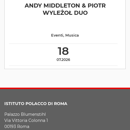
ANDY MIDDLETON & PIOTR
WYLEŻOŁ DUO
Eventi
,
Musica
18
07.2026
ISTITUTO POLACCO DI ROMA
Palazzo Blumenstihl
Via Vittoria Colonna 1
00193 Roma