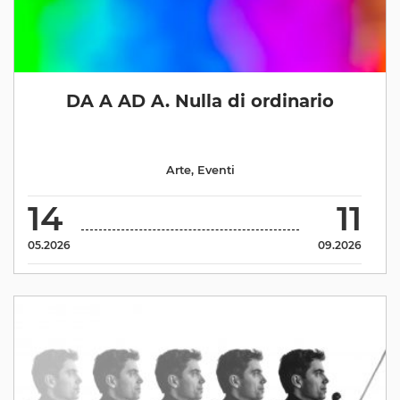
DA A AD A. Nulla di ordinario
Arte
,
Eventi
14
11
05.2026
09.2026