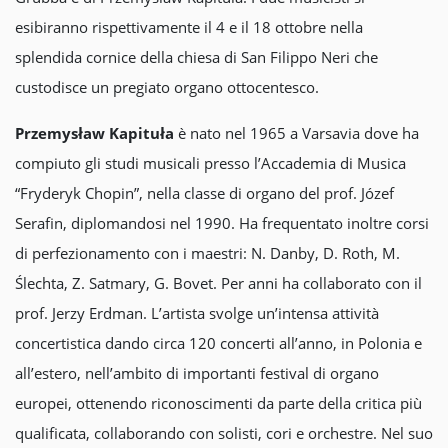
esibiranno rispettivamente il 4 e il 18 ottobre nella
splendida cornice della chiesa di San Filippo Neri che
custodisce un pregiato organo ottocentesco.
Przemysław Kapituła
è nato nel 1965 a Varsavia dove ha
compiuto gli studi musicali presso l’Accademia di Musica
“Fryderyk Chopin”, nella classe di organo del prof. Józef
Serafin, diplomandosi nel 1990. Ha frequentato inoltre corsi
di perfezionamento con i maestri: N. Danby, D. Roth, M.
Ślechta, Z. Satmary, G. Bovet. Per anni ha collaborato con il
prof. Jerzy Erdman. L’artista svolge un’intensa attività
concertistica dando circa 120 concerti all’anno, in Polonia e
all’estero, nell’ambito di importanti festival di organo
europei, ottenendo riconoscimenti da parte della critica più
qualificata, collaborando con solisti, cori e orchestre. Nel suo