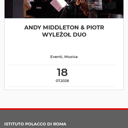
ANDY MIDDLETON & PIOTR
WYLEŻOŁ DUO
Eventi
,
Musica
18
07.2026
ISTITUTO POLACCO DI ROMA