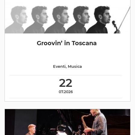
Groovin’ in Toscana
Eventi
,
Musica
22
07.2026