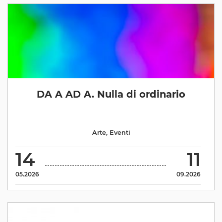
DA A AD A. Nulla di ordinario
Arte
,
Eventi
14
11
05.2026
09.2026