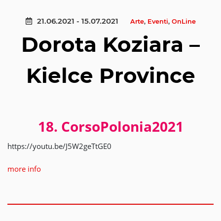
21.06.2021 - 15.07.2021
Arte
,
Eventi
,
OnLine
Dorota Koziara –
Kielce Province
18. CorsoPolonia2021
https://youtu.be/J5W2geTtGE0
more info