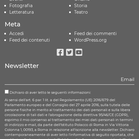
Fotografia
Storia
Letteratura
Teatro
Meta
Accedi
Feed dei commenti
Feed dei contenuti
WordPress.org
Facebook
Twitter
Youtube
Newsletter
Dichiaro di aver letto le seguenti informazioni:
Ai sensi dell'art. 6 par. 1 lit. a del Regolamento (UE) 2016/679 del
Parlamento europeo e del Consiglio del 27 aprile 2016, sulla tutela delle
persone fisiche in merito al trattamento dei dati personali e sulla libera
circolazione di tali dati e l'abrogazione della direttiva 95/46/CE (GDPR),
esprimo il mio consenso al trattamento dei miei dati personali in termini
di indirizzo e-mail, da parte dell'Istituto Polacco di Roma in Via Vittoria
Colonna 1, 00193, a Roma in relazione all'iscrizione alla newsletter. Dichiaro
contemporaneamente di aver letto l'informativa di seguito riportata, che