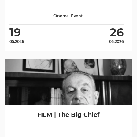
Cinema
,
Eventi
19
26
05.2026
05.2026
FILM | The Big Chief