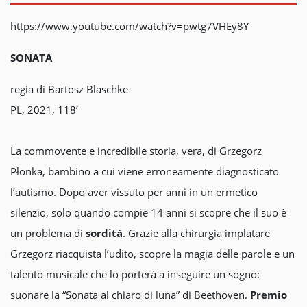
https://www.youtube.com/watch?v=pwtg7VHEy8Y
SONATA
regia di Bartosz Blaschke
PL, 2021, 118’
La commovente e incredibile storia, vera, di Grzegorz
Płonka, bambino a cui viene erroneamente diagnosticato
l’autismo. Dopo aver vissuto per anni in un ermetico
silenzio, solo quando compie 14 anni si scopre che il suo è
un problema di
sordità
. Grazie alla chirurgia implatare
Grzegorz riacquista l’udito, scopre la magia delle parole e un
talento musicale che lo porterà a inseguire un sogno:
suonare la “Sonata al chiaro di luna” di Beethoven.
Premio