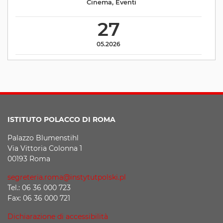
Cinema
,
Eventi
27
05.2026
ISTITUTO POLACCO DI ROMA
Palazzo Blumenstihl
Via Vittoria Colonna 1
00193 Roma
segreteria.roma@instytutpolski.pl
Tel.: 06 36 000 723
Fax: 06 36 000 721
Dichiarazione di accessibilità