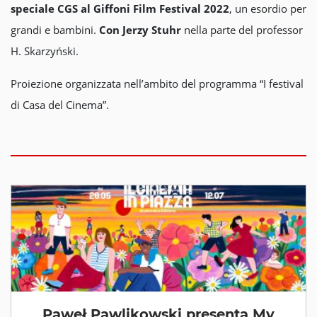
speciale CGS al Giffoni Film Festival 2022
, un esordio per
grandi e bambini.
Con Jerzy Stuhr
nella parte del professor
H. Skarzyński.
Proiezione organizzata nell’ambito del programma “I festival
di Casa del Cinema”.
Paweł Pawlikowski presenta My