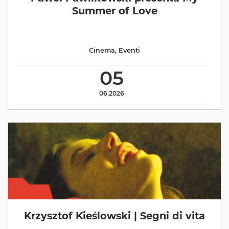
Summer of Love
Cinema
,
Eventi
05
06.2026
Krzysztof Kieślowski | Segni di vita