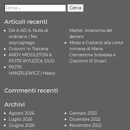
Articoli recenti
DA A AD A. Nulla di
Matter. Anatomia del
ordinario | Nic
denaro
zwyczajnego.
Mossi e Costanzi alla corte
Groovin’ in Toscana
romana di Maria
ANDY MIDDLETON &
Clementina Sobieska e
PIOTR WYLEŻOŁ DUO
Giacomo III Stuart
PIOTR
HANZELEWICZ | Heavy
Commenti recenti
Archivi
Agosto 2026
Gennaio 2023
Luglio 2026
Dicembre 2022
Giugno 2026
Novembre 2022