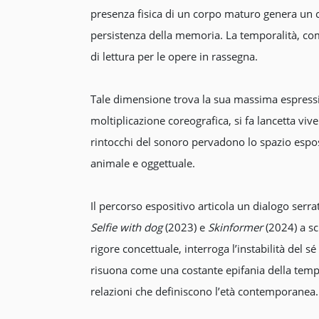
presenza fisica di un corpo maturo genera un c
persistenza della memoria. La temporalità, com
di lettura per le opere in rassegna.
Tale dimensione trova la sua massima espressi
moltiplicazione coreografica, si fa lancetta vive
rintocchi del sonoro pervadono lo spazio espos
animale e oggettuale.
Il percorso espositivo articola un dialogo serra
Selfie with dog
(2023) e
Skinformer
(2024) a sc
rigore concettuale, interroga l’instabilità del
risuona come una costante epifania della tempor
relazioni che definiscono l’età contemporanea.