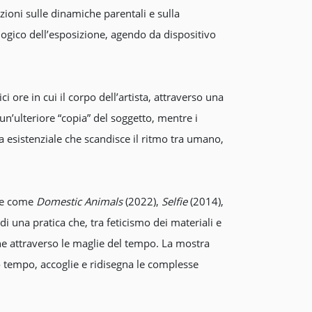
ioni sulle dinamiche parentali e sulla
ogico dell’esposizione, agendo da dispositivo
 ore in cui il corpo dell’artista, attraverso una
 un’ulteriore “copia” del soggetto, mentre i
 esistenziale che scandisce il ritmo tra umano,
che come
Domestic Animals
(2022),
Selfie
(2014),
i una pratica che, tra feticismo dei materiali e
one attraverso le maglie del tempo. La mostra
o tempo, accoglie e ridisegna le complesse