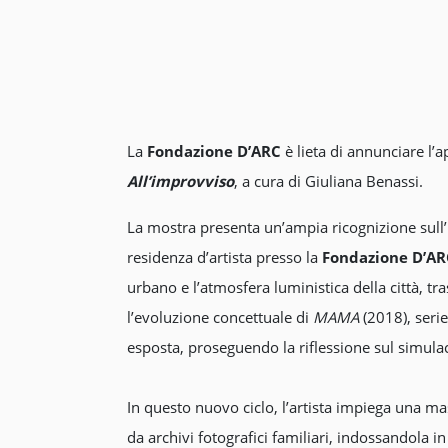
La
Fondazione D’ARC
è lieta di annunciare l’a
All’improvviso
, a cura di Giuliana Benassi.
La mostra presenta un’ampia ricognizione sull’
residenza d’artista presso la
Fondazione D’AR
urbano e l’atmosfera luministica della città, t
l’evoluzione concettuale di
MAMA
(2018), serie
esposta, proseguendo la riflessione sul simulacr
In questo nuovo ciclo, l’artista impiega una masc
da archivi fotografici familiari, indossandola in