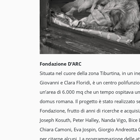
Fondazione D’ARC
Situata nel cuore della zona Tiburtina, in un in
Giovanni e Clara Floridi, è un centro polifunzio
un’area di 6.000 mq che un tempo ospitava una 
domus romana. Il progetto è stato realizzato sec
Fondazione, frutto di anni di ricerche e acquisiz
Joseph Kosuth, Peter Halley, Nanda Vigo, Bice L
Chiara Camoni, Eva Jospin, Giorgio Andreotta C
per citarne alcuni. La programmazione delle att