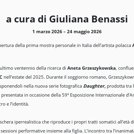
a cura di Giuliana Benassi
1 marzo 2026 – 24 maggio 2026
pertura della prima mostra personale in Italia dell’artista polacca
ultimo ventennio della ricerca di
Aneta Grzeszykowska
, conflue
C
nell’estate del 2025. Durante il soggiorno romano, Grzeszykow
rasponendoli nella nuova serie fotografica
Daughter,
prodotta tra l
 presentata in occasione della 59ª Esposizione Internazionale d’A
o e l’identità.
hera iperrealistica che riproduce i propri tratti somatici all’età d
 sessioni performative insieme alla figlia. L’incontro tra l’inanimat