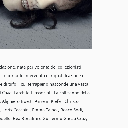
dazione, nata per volontà dei collezionisti
 importante intervento di riqualificazione di
e di tufo il cui terrapieno nasconde una vasta
avalli architetti associati. La collezione della
, Alighiero Boetti, Anselm Kiefer, Christo,
ft, Loris Cecchini, Emma Talbot, Bosco Sodi,
edello, Bea Bonafini e Guillermo García Cruz,