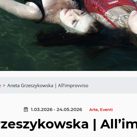
e
>
Aneta Grzeszykowska | All’improvviso
1.03.2026 - 24.05.2026
Arte
,
Eventi
zeszykowska | All’i