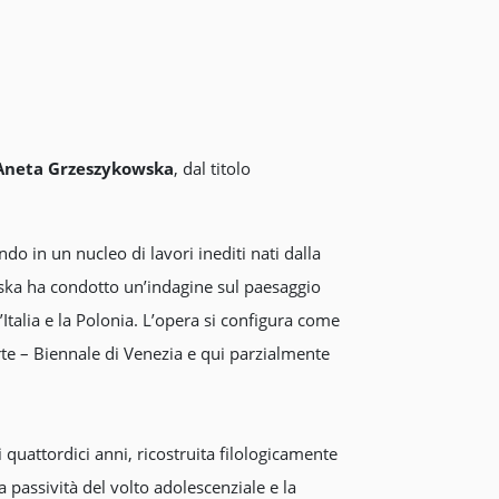
Aneta Grzeszykowska
, dal titolo
ndo in un nucleo di lavori inediti nati dalla
ska ha condotto un’indagine sul paesaggio
’Italia e la Polonia. L’opera si configura come
rte – Biennale di Venezia e qui parzialmente
i quattordici anni, ricostruita filologicamente
a passività del volto adolescenziale e la