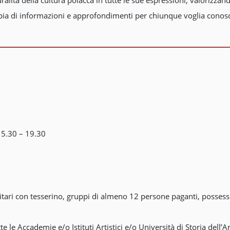
ampia di informazioni e approfondimenti per chiunque voglia conos
15.30 – 19.30
itari con tesserino, gruppi di almeno 12 persone paganti, possess
 le Accademie e/o Istituti Artistici e/o Università di Storia dell’Art