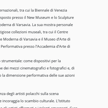
rnazionali, tra cui la Biennale di Venezia
e esposto presso il New Museum e lo Sculpture
oderna di Varsavia. La sua mostra personale
giose collezioni museali, tra cui il Centre
 Moderna di Varsavia e il Museo d’Arte di
ia Performativa presso l’Accademia d’Arte di
do strumentale: come dispositivi per la
ne dei mezzi cinematografici e fotografici e, di
do la dimensione performativa delle sue azioni
a degli artisti polacchi sulla scena
e incoraggia lo scambio culturale. L’Istituto
gli artisti affermati e i talenti emergenti. Cura