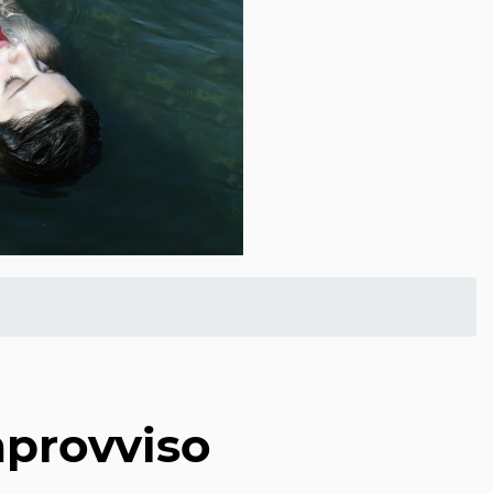
mprovviso