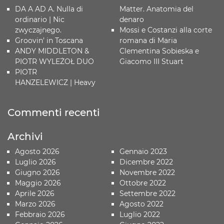
DA A AD A. Nulla di
Matter. Anatomia del
ordinario | Nic
denaro
zwyczajnego.
Mossi e Costanzi alla corte
Groovin’ in Toscana
romana di Maria
ANDY MIDDLETON &
Clementina Sobieska e
PIOTR WYLEŻOŁ DUO
Giacomo III Stuart
PIOTR
HANZELEWICZ | Heavy
Commenti recenti
Archivi
Agosto 2026
Gennaio 2023
Luglio 2026
Dicembre 2022
Giugno 2026
Novembre 2022
Maggio 2026
Ottobre 2022
Aprile 2026
Settembre 2022
Marzo 2026
Agosto 2022
Febbraio 2026
Luglio 2022