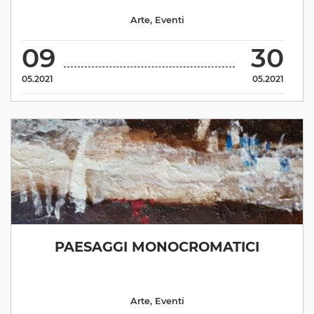
Arte
,
Eventi
09
30
05.2021
05.2021
PAESAGGI MONOCROMATICI
Arte
,
Eventi