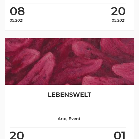
08
20
05.2021
05.2021
LEBENSWELT
Arte
,
Eventi
20
01