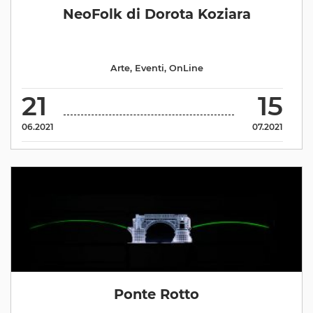
NeoFolk di Dorota Koziara
Arte
,
Eventi
,
OnLine
21
15
06.2021
07.2021
Ponte Rotto