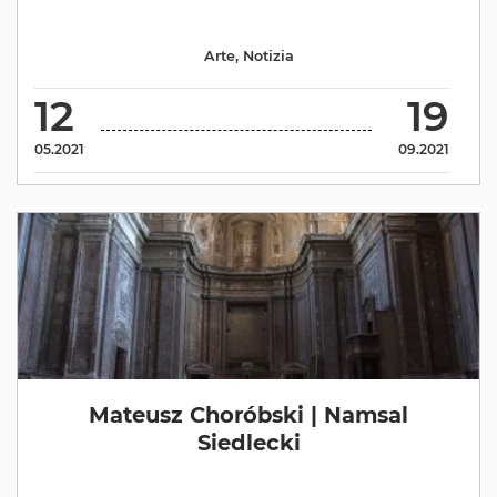
Arte
,
Notizia
12
19
05.2021
09.2021
Mateusz Choróbski | Namsal
Siedlecki