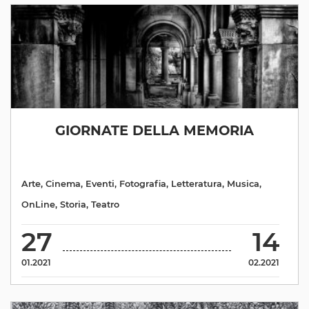
GIORNATE DELLA MEMORIA
Arte
,
Cinema
,
Eventi
,
Fotografia
,
Letteratura
,
Musica
,
OnLine
,
Storia
,
Teatro
27
14
01.2021
02.2021