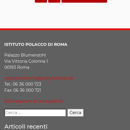
ISTITUTO POLACCO DI ROMA
Palazzo Blumenstihl
Via Vittoria Colonna 1
00193 Roma
segreteria.roma@instytutpolski.pl
Tel.: 06 36 000 723
Fax: 06 36 000 721
Dichiarazione di accessibilità
Articoli recenti