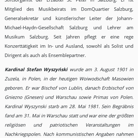
Mitglied des Musikbeirats im DomQuartier Salzburg,
Generalsekretär und künstlerischer Leiter der Johann-
Michael-Haydn-Gesellschaft Salzburg und Lehrer am
Musikum Salzburg. Seit Jahren pflegt er eine rege
Konzerttätigkeit im In- und Ausland, sowohl als Solist und
Dirigent als auch als Ensemblepartner.
Kardinal Stefan Wyszyński
wurde am 3. August 1901 in
Zuzela, in Polen, in der heutigen Woiwodschaft Masowien
geboren. Er war Bischof von Lublin, danach Erzbischof von
Gniezno (Gnesen) und Warschau sowie Primas von Polen.
Kardinal Wyszynski starb am 28. Mai 1981. Sein Begräbnis
fand am 31. Mai in Warschau statt und war eine der größten
religiösen und patriotischen Veranstaltungen im
Nachkriegspolen. Nach kommunistischen Angaben nahmen