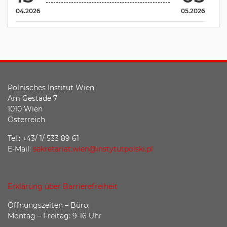
04.2026
05.2026
Polnisches Institut Wien
Am Gestade 7
1010 Wien
Österreich
Tel.: +43/ 1/ 533 89 61
E-Mail:
sekretariat.wien@instytutpolski.pl
Erklärung über Barrierefreiheit
Öffnungszeiten – Büro:
Montag – Freitag: 9-16 Uhr