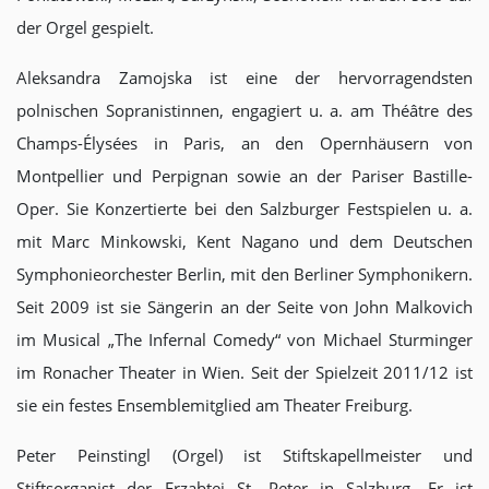
der Orgel gespielt.
Aleksandra Zamojska ist eine der hervorragendsten
polnischen Sopranistinnen, engagiert u. a. am Théâtre des
Champs-Élysées in Paris, an den Opernhäusern von
Montpellier und Perpignan sowie an der Pariser Bastille-
Oper. Sie Konzertierte bei den Salzburger Festspielen u. a.
mit Marc Minkowski, Kent Nagano und dem Deutschen
Symphonieorchester Berlin, mit den Berliner Symphonikern.
Seit 2009 ist sie Sängerin an der Seite von John Malkovich
im Musical „The Infernal Comedy“ von Michael Sturminger
im Ronacher Theater in Wien. Seit der Spielzeit 2011/12 ist
sie ein festes Ensemblemitglied am Theater Freiburg.
Peter Peinstingl (Orgel) ist Stiftskapellmeister und
Stiftsorganist der Erzabtei St. Peter in Salzburg. Er ist