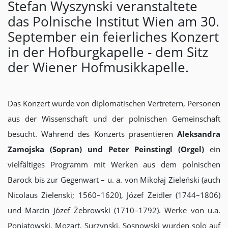
Stefan Wyszynski veranstaltete
das Polnische Institut Wien am 30.
September ein feierliches Konzert
in der Hofburgkapelle - dem Sitz
der Wiener Hofmusikkapelle.
Das Konzert wurde von diplomatischen Vertretern, Personen
aus der Wissenschaft und der polnischen Gemeinschaft
besucht. Während des Konzerts präsentieren
Aleksandra
Zamojska (Sopran) und Peter Peinstingl (Orgel)
ein
vielfältiges Programm mit Werken aus dem polnischen
Barock bis zur Gegenwart – u. a. von Mikołaj Zieleński (auch
Nicolaus Zielenski; 1560–1620), Józef Zeidler (1744–1806)
und Marcin Józef Żebrowski (1710–1792). Werke von u.a.
Poniatowski, Mozart, Surzynski, Sosnowski wurden solo auf