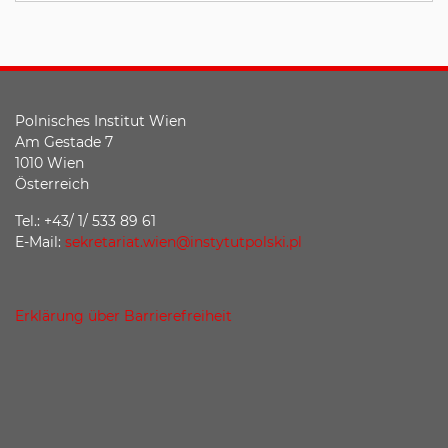
Polnisches Institut Wien
Am Gestade 7
1010 Wien
Österreich
Tel.: +43/ 1/ 533 89 61
E-Mail:
sekretariat.wien@instytutpolski.pl
Erklärung über Barrierefreiheit