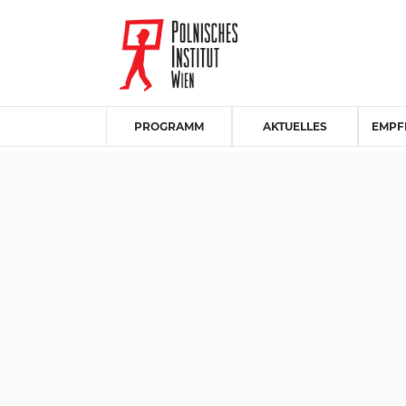
PROGRAMM
AKTUELLES
EMPF