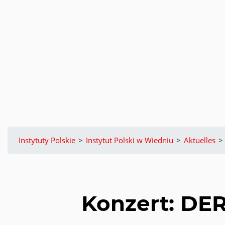
Instytuty Polskie
>
Instytut Polski w Wiedniu
>
Aktuelles
>
Konzert: D