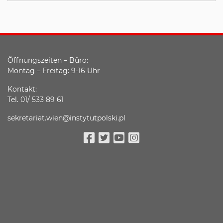
Öffnungszeiten – Büro:
Montag – Freitag: 9-16 Uhr
Kontakt:
Tel. 01/ 533 89 61
sekretariat.wien@instytutpolski.pl
Facebook
Twitter
Youtube
Instagram