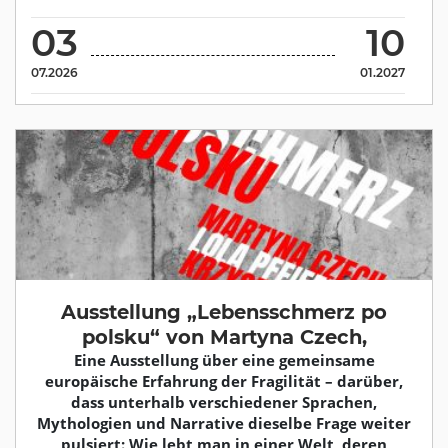
03
10
07.2026
01.2027
Ausstellung „Lebensschmerz po
polsku“ von Martyna Czech,
Eine Ausstellung über eine gemeinsame
europäische Erfahrung der Fragilität – darüber,
dass unterhalb verschiedener Sprachen,
Mythologien und Narrative dieselbe Frage weiter
pulsiert: Wie lebt man in einer Welt, deren