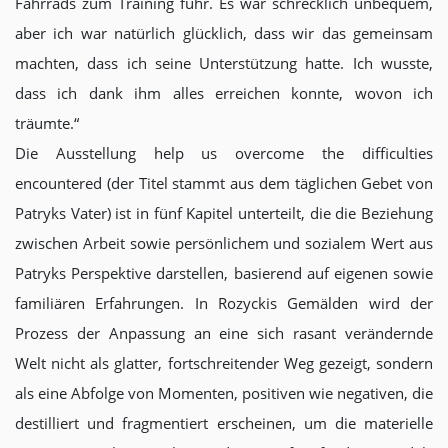
Fahrrads zum Training fuhr. Es war schrecklich unbequem,
aber ich war natürlich glücklich, dass wir das gemeinsam
machten, dass ich seine Unterstützung hatte. Ich wusste,
dass ich dank ihm alles erreichen konnte, wovon ich
träumte.“
Die Ausstellung help us overcome the difficulties
encountered (der Titel stammt aus dem täglichen Gebet von
Patryks Vater) ist in fünf Kapitel unterteilt, die die Beziehung
zwischen Arbeit sowie persönlichem und sozialem Wert aus
Patryks Perspektive darstellen, basierend auf eigenen sowie
familiären Erfahrungen. In Rozyckis Gemälden wird der
Prozess der Anpassung an eine sich rasant verändernde
Welt nicht als glatter, fortschreitender Weg gezeigt, sondern
als eine Abfolge von Momenten, positiven wie negativen, die
destilliert und fragmentiert erscheinen, um die materielle