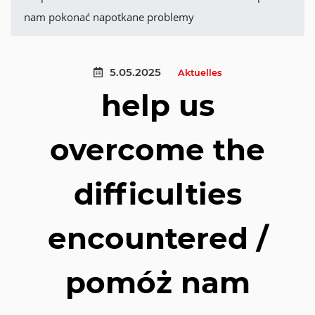
nam pokonać napotkane problemy
5.05.2025
Aktuelles
help us
overcome the
difficulties
encountered /
pomóż nam