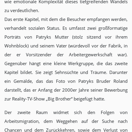
wie emotionale Komplexität dieses tiefgreifenden Wandels
zu verdeutlichen.
Das erste Kapitel, mit dem die Besucher empfangen werden,
verhandelt sozialen Status. Es umfasst zwei großformatige
Porträts von Patryks Mutter (stolz sitzend vor ihrem
Wohnblock) und seinem Vater (würdevoll vor der Fabrik, in
der er Vorsitzender der Arbeitergewerkschaft war).
Gegenüber hängt eine kleine Werkgruppe, die das zweite
Kapitel bildet. Sie zeigt Sehnsüchte und Träume. Darunter
ein Gemälde, das das Foto von Patryks Bruder Roland
darstellt, das er Anfang der 2000er Jahre seiner Bewerbung
zur Reality-TV-Show „Big Brother“ beigefügt hatte.
Der zweite Raum widmet sich den Folgen von
Arbeitsmigration, dem Weggehen auf der Suche nach
Chancen und dem Zurückkehren, sowie dem Verlust von