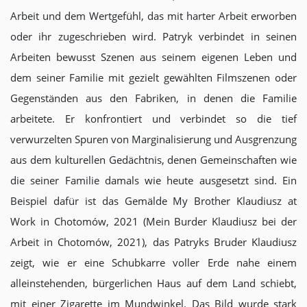
Arbeit und dem Wertgefühl, das mit harter Arbeit erworben
oder ihr zugeschrieben wird. Patryk verbindet in seinen
Arbeiten bewusst Szenen aus seinem eigenen Leben und
dem seiner Familie mit gezielt gewählten Filmszenen oder
Gegenständen aus den Fabriken, in denen die Familie
arbeitete. Er konfrontiert und verbindet so die tief
verwurzelten Spuren von Marginalisierung und Ausgrenzung
aus dem kulturellen Gedächtnis, denen Gemeinschaften wie
die seiner Familie damals wie heute ausgesetzt sind. Ein
Beispiel dafür ist das Gemälde My Brother Klaudiusz at
Work in Chotomów, 2021 (Mein Burder Klaudiusz bei der
Arbeit in Chotomów, 2021), das Patryks Bruder Klaudiusz
zeigt, wie er eine Schubkarre voller Erde nahe einem
alleinstehenden, bürgerlichen Haus auf dem Land schiebt,
mit einer Zigarette im Mundwinkel. Das Bild wurde stark