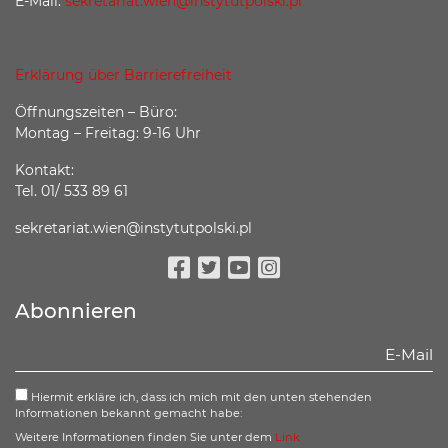
E-Mail:
sekretariat.wien@instytutpolski.pl
Erklärung über Barrierefreiheit
Öffnungszeiten – Büro:
Montag – Freitag: 9-16 Uhr
Kontakt:
Tel. 01/ 533 89 61
sekretariat.wien@instytutpolski.pl
Facebook
Twitter
Youtube
Instagram
Abonnieren
Hiermit erkläre ich, dass ich mich mit den unten stehenden
Informationen bekannt gemacht habe:
Weitere Informationen finden Sie unter dem
Link