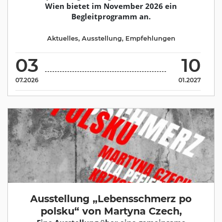
Wien bietet im November 2026 ein
Begleitprogramm an.
Aktuelles
,
Ausstellung
,
Empfehlungen
03
10
07.2026
01.2027
Ausstellung „Lebensschmerz po
polsku“ von Martyna Czech,