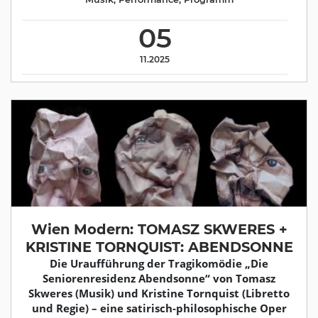
05
11.2025
Wien Modern: TOMASZ SKWERES +
KRISTINE TORNQUIST: ABENDSONNE
Die Uraufführung der Tragikomödie „Die
Seniorenresidenz Abendsonne“ von Tomasz
Skweres (Musik) und Kristine Tornquist (Libretto
und Regie) – eine satirisch-philosophische Oper