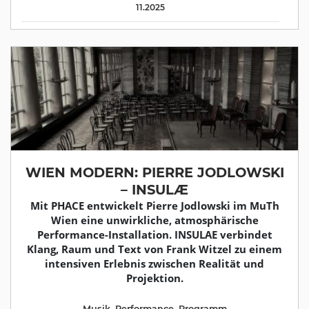
11.2025
WIEN MODERN: PIERRE JODLOWSKI
– INSULÆ
Mit PHACE entwickelt Pierre Jodlowski im MuTh
Wien eine unwirkliche, atmosphärische
Performance-Installation. INSULAE verbindet
Klang, Raum und Text von Frank Witzel zu einem
intensiven Erlebnis zwischen Realität und
Projektion.
Musik
,
Performance
,
Programm