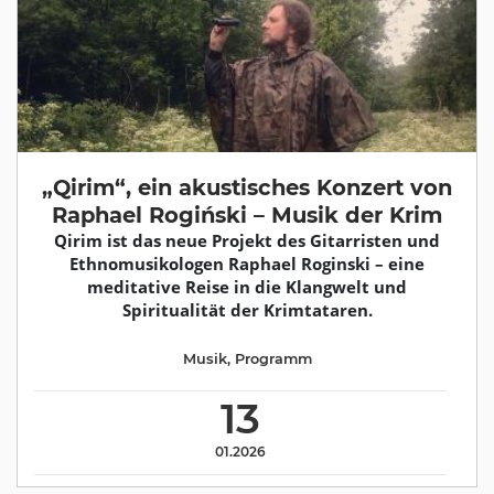
„Qirim“, ein akustisches Konzert von
Raphael Rogiński – Musik der Krim
Qirim ist das neue Projekt des Gitarristen und
Ethnomusikologen Raphael Roginski – eine
meditative Reise in die Klangwelt und
Spiritualität der Krimtataren.
Musik
,
Programm
13
01.2026