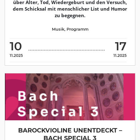
über Alter, Tod, Wiedergeburt und den Versuch,
dem Schicksal mit menschlicher List und Humor
zu begegnen.
Musik
,
Programm
10
17
11.2025
11.2025
BAROCKVIOLINE UNENTDECKT –
BACH SPECIAL 3