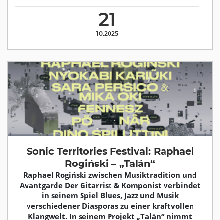
21
10.2025
Sonic Territories Festival: Raphael
Rogiński – „Talán“
Raphael Rogiński zwischen Musiktradition und
Avantgarde Der Gitarrist & Komponist verbindet
in seinem Spiel Blues, Jazz und Musik
verschiedener Diasporas zu einer kraftvollen
Klangwelt. In seinem Projekt „Talán“ nimmt