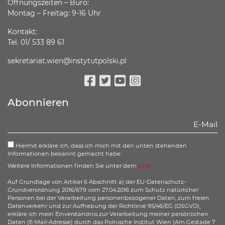
Öffnungszeiten – Büro:
Montag – Freitag: 9-16 Uhr
Kontakt:
Tel. 01/ 533 89 61
sekretariat.wien@instytutpolski.pl
Facebook
Twitter
Youtube
Instagram
Abonnieren
Hiermit erkläre ich, dass ich mich mit den unten stehenden
Informationen bekannt gemacht habe:
Weitere Informationen finden Sie unter dem
Link
Auf Grundlage von Artikel 6 Abschnitt a) der EU-Datenschutz-
Grundverordnung 2016/679 vom 27.04.2016 zum Schutz natürlicher
Personen bei der Verarbeitung personenbezogener Daten, zum freien
Datenverkehr und zur Aufhebung der Richtlinie 95/46/EG (DSGVO),
erkläre ich mein Einverständnis zur Verarbeitung meiner persönlichen
Daten (E-Mail-Adresse) durch das Polnische Institut Wien (Am Gestade 7