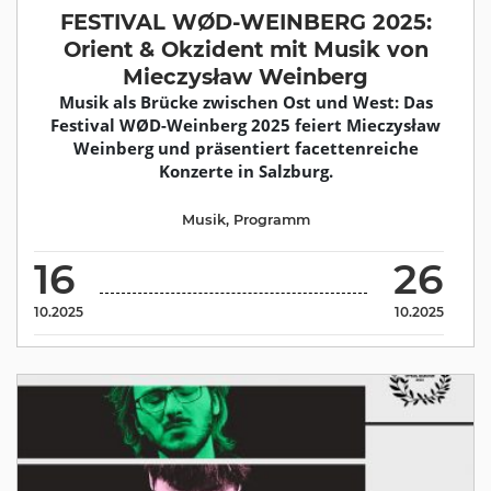
FESTIVAL WØD-WEINBERG 2025:
Orient & Okzident mit Musik von
Mieczysław Weinberg
Musik als Brücke zwischen Ost und West: Das
Festival WØD-Weinberg 2025 feiert Mieczysław
Weinberg und präsentiert facettenreiche
Konzerte in Salzburg.
Musik
,
Programm
16
26
10.2025
10.2025