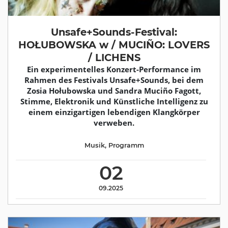
Unsafe+Sounds-Festival:
HOŁUBOWSKA w / MUCIÑO: LOVERS
/ LICHENS
Ein experimentelles Konzert-Performance im
Rahmen des Festivals Unsafe+Sounds, bei dem
Zosia Hołubowska und Sandra Muciño Fagott,
Stimme, Elektronik und Künstliche Intelligenz zu
einem einzigartigen lebendigen Klangkörper
verweben.
Musik
,
Programm
02
09.2025