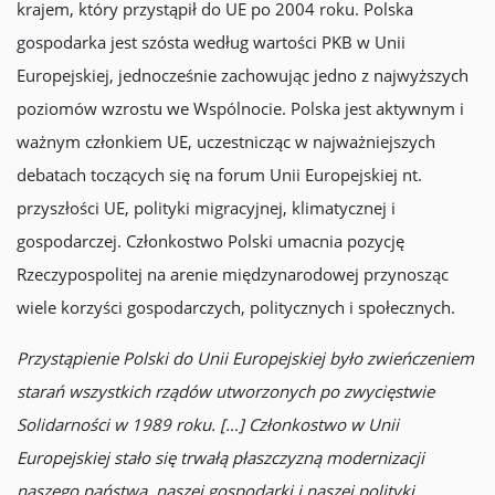
krajem, który przystąpił do UE po 2004 roku. Polska
gospodarka jest szósta według wartości PKB w Unii
Europejskiej, jednocześnie zachowując jedno z najwyższych
poziomów wzrostu we Wspólnocie. Polska jest aktywnym i
ważnym członkiem UE, uczestnicząc w najważniejszych
debatach toczących się na forum Unii Europejskiej nt.
przyszłości UE, polityki migracyjnej, klimatycznej i
gospodarczej. Członkostwo Polski umacnia pozycję
Rzeczypospolitej na arenie międzynarodowej przynosząc
wiele korzyści gospodarczych, politycznych i społecznych.
Przystąpienie Polski do Unii Europejskiej było zwieńczeniem
starań wszystkich rządów utworzonych po zwycięstwie
Solidarności w 1989 roku. […] Członkostwo w Unii
Europejskiej stało się trwałą płaszczyzną modernizacji
naszego państwa, naszej gospodarki i naszej polityki