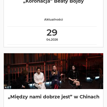
„Koronacja” Beaty Bojdy
Aktualności
29
04.2026
„Między nami dobrze jest” w Chinach