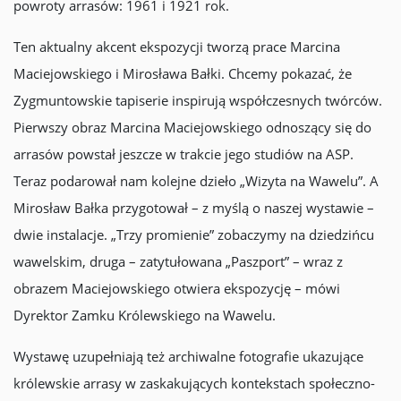
powroty arrasów: 1961 i 1921 rok.
Ten aktualny akcent ekspozycji tworzą prace Marcina
Maciejowskiego i Mirosława Bałki. Chcemy pokazać, że
Zygmuntowskie tapiserie inspirują współczesnych twórców.
Pierwszy obraz Marcina Maciejowskiego odnoszący się do
arrasów powstał jeszcze w trakcie jego studiów na ASP.
Teraz podarował nam kolejne dzieło „Wizyta na Wawelu”. A
Mirosław Bałka przygotował – z myślą o naszej wystawie –
dwie instalacje. „Trzy promienie” zobaczymy na dziedzińcu
wawelskim, druga – zatytułowana „Paszport” – wraz z
obrazem Maciejowskiego otwiera ekspozycję – mówi
Dyrektor Zamku Królewskiego na Wawelu.
Wystawę uzupełniają też archiwalne fotografie ukazujące
królewskie arrasy w zaskakujących kontekstach społeczno-