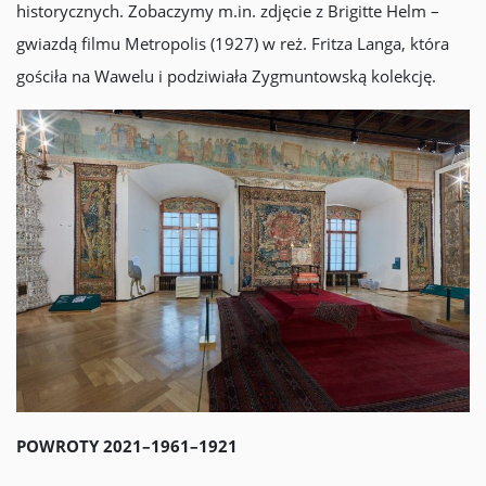
historycznych. Zobaczymy m.in. zdjęcie z Brigitte Helm –
gwiazdą filmu Metropolis (1927) w reż. Fritza Langa, która
gościła na Wawelu i podziwiała Zygmuntowską kolekcję.
POWROTY 2021–1961–1921