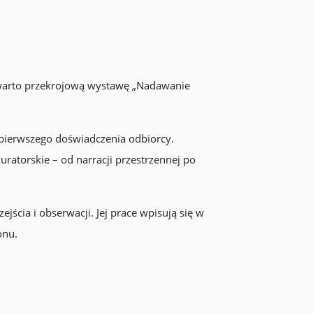
twarto przekrojową wystawę „Nadawanie
pierwszego doświadczenia odbiorcy.
kuratorskie – od narracji przestrzennej po
cia i obserwacji. Jej prace wpisują się w
onu.