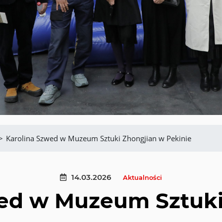
>
Karolina Szwed w Muzeum Sztuki Zhongjian w Pekinie
14.03.2026
Aktualności
wed w Muzeum Sztuki