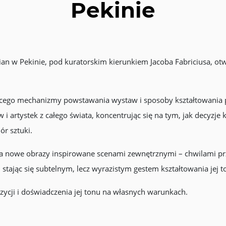
Pekinie
n w Pekinie, pod kuratorskim kierunkiem Jacoba Fabriciusa, o
ącego mechanizmy powstawania wystaw i sposoby kształtowania 
i artystek z całego świata, koncentrując się na tym, jak decyzje 
ór sztuki.
 nowe obrazy inspirowane scenami zewnętrznymi – chwilami przejś
tając się subtelnym, lecz wyrazistym gestem kształtowania jej t
cji i doświadczenia jej tonu na własnych warunkach.