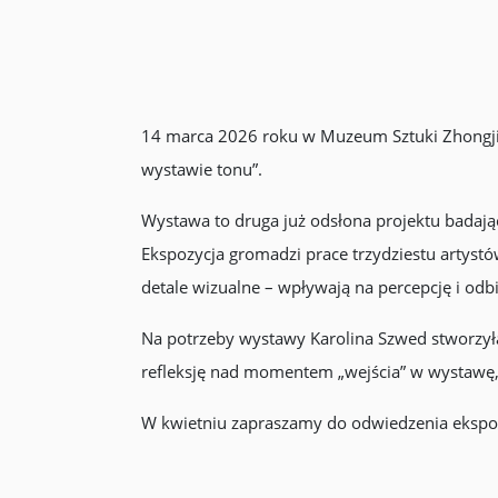
14 marca 2026 roku w Muzeum Sztuki Zhongjia
wystawie tonu”.
Wystawa to druga już odsłona projektu badaj
Ekspozycja gromadzi prace trzydziestu artystów 
detale wizualne – wpływają na percepcję i odbi
Na potrzeby wystawy Karolina Szwed stworzyła
refleksję nad momentem „wejścia” w wystawę, s
W kwietniu zapraszamy do odwiedzenia ekspozy