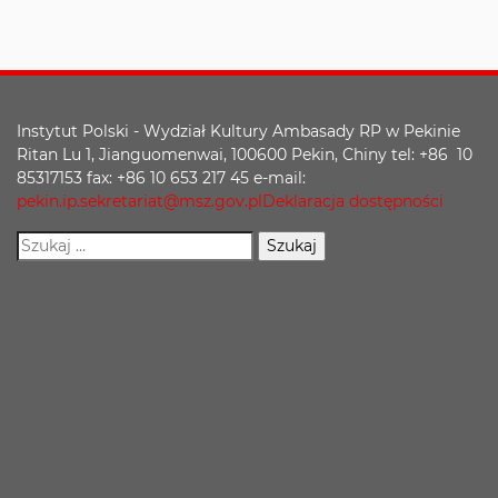
Instytut Polski - Wydział Kultury Ambasady RP w Pekinie
Ritan Lu 1, Jianguomenwai, 100600 Pekin, Chiny tel: +86 10
85317153 fax: +86 10 653 217 45 e-mail:
pekin.ip.sekretariat@msz.gov.pl
Deklaracja dostępności