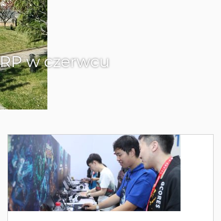
 RP w czerwcu