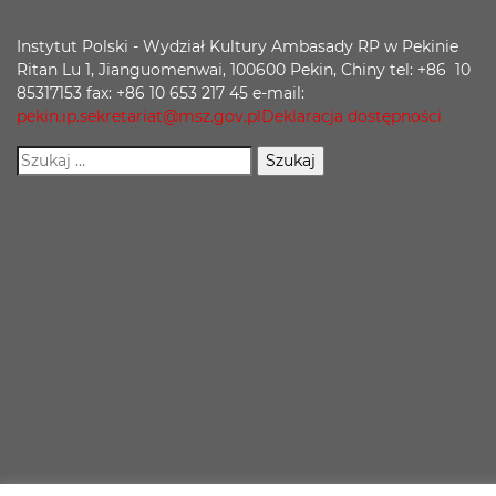
Instytut Polski - Wydział Kultury Ambasady RP w Pekinie
Ritan Lu 1, Jianguomenwai, 100600 Pekin, Chiny tel: +86 10
85317153 fax: +86 10 653 217 45 e-mail:
pekin.ip.sekretariat@msz.gov.pl
Deklaracja dostępności