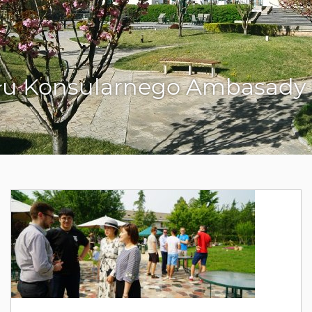
łu Konsularnego Ambasady