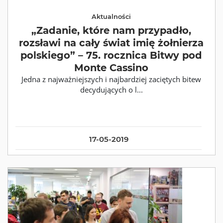
Aktualności
„Zadanie, które nam przypadło,
rozsławi na cały świat imię żołnierza
polskiego” – 75. rocznica Bitwy pod
Monte Cassino
Jedna z najważniejszych i najbardziej zaciętych bitew
decydujących o l...
17-05-2019