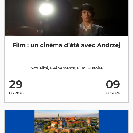
Film : un cinéma d’été avec Andrzej
Actualité
,
Événements
,
Film
,
Histoire
29
09
06.2026
07.2026