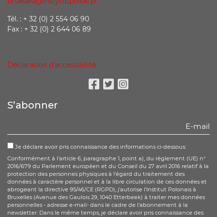
bruksela@instytutpolski.pl
Tél. : + 32 (0) 2 554 06 90
Fax : + 32 (0) 2 644 06 89
Déclaration d’accessibilité
Facebook
Twitter
Instagram
S’abonner
Je déclare avoir pris connaissance des informations ci-dessous:
Conformément à l'article 6, paragraphe 1, point a), du règlement (UE) n°
2016/679 du Parlement européen et du Conseil du 27 avril 2016 relatif à la
protection des personnes physiques à l'égard du traitement des
données à caractère personnel et à la libre circulation de ces données et
abrogeant la directive 95/46/CE (RGPD), j'autorise l'Institut Polonais à
Bruxelles (Avenue des Gaulois 29, 1040 Etterbeek) à traiter mes données
personnelles - adresse e-mail- dans le cadre de l'abonnement à la
newsletter. Dans le même temps, je déclare avoir pris connaissance des