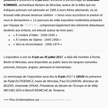
(BOZAR)
à Bruxelles le
8 juin 2017
présente le personnage de
Bolesław
KOMINEK
, archevêque titulaire de Wrocław, auteur de la lettre que les
évêques polonais ont adressée en 1965 à leurs frères allemands, où se
trouvait cette phrase devenue célèbre : « Nous vous accordons le pardon et
vous le demandons ». Le parcours de cette exposition multimédia préparée
par l’équipe de
TEMPORA
, comprenant également des éléments didactiques
destinés aux enfants, est articulé autour de trois axes :
« À l’ombre d’Hitler : 1939-1945 »
« À l’ombre de Staline : 1945-1956 »
« Vers la réconciliation : 1956-1974 »
L’exposition à voir du
9 juin au 30 juillet 2017
, a déjà été montrée à Rome,
Berlin et Wrocław, sera disponible au public dans les langues suivantes :
polonais, français, anglais, allemand et néerlandais.
Le vernissage de l’exposition aura lieu le
8 juin
2017 à
18h30
en présence
de Rafał DUTKIEWICZ, maire de Wrocław, Paul DUJARDIN, directeur de
BOZAR, Antoinette SPAAK, Présidente du Musée de l’Europe et de Willy
MICHIELSEN et Benoît REMICHE de Tempora.
+++ Plus d’informations sur
www.expokominek.com