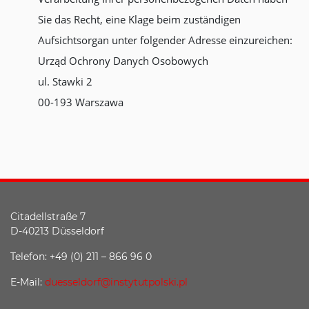
Sie das Recht, eine Klage beim zuständigen
Aufsichtsorgan unter folgender Adresse einzureichen:
Urząd Ochrony Danych Osobowych
ul. Stawki 2
00-193 Warszawa
Citadellstraße 7
D-40213 Düsseldorf
Telefon: +49 (0) 211 – 866 96 0
E-Mail:
duesseldorf@instytutpolski.pl