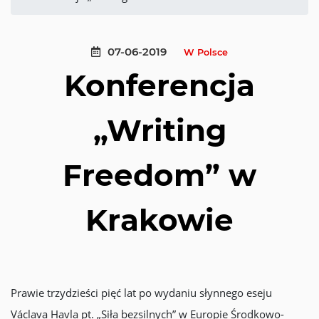
07-06-2019
W Polsce
Konferencja
„Writing
Freedom” w
Krakowie
Prawie trzydzieści pięć lat po wydaniu słynnego eseju
Václava Havla pt. „Siła bezsilnych” w Europie Środkowo-