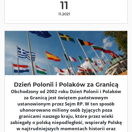
11
11.2021
Dzień Polonii i Polaków za Granicą
Obchodzony od 2002 roku Dzień Polonii i Polaków
za Granicą jest świętem państwowym
ustanowionym przez Sejm RP. W ten sposób
uhonorowano miliony osób żyjących poza
granicami naszego kraju, które przez wieki
zabiegały o polską niepodległość, wspierały Polskę
w najtrudniejszych momentach historii oraz