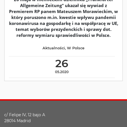
Allgemeine Zeitung" ukazał się wywiad z
Premierem RP panem Mateuszem Morawieckim, w
który poruszono m.in. kwestie wpływu pandemii
koronawirusa na gospodarkę i na współpracę w UE,
temat wyborów prezydenckich i sprawy dot.
reformy wymiaru sprawiedliwości w Polsce.
Aktualności
,
W Polsce
26
05.2020
c/ Felipe IV, 12 bajo A
28014 Madrid