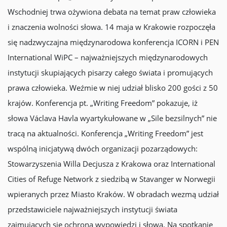
Wschodniej trwa ożywiona debata na temat praw człowieka
i znaczenia wolności słowa. 14 maja w Krakowie rozpoczęła
się nadzwyczajna międzynarodowa konferencja ICORN i PEN
International WiPC – najważniejszych międzynarodowych
instytucji skupiających pisarzy całego świata i promujących
prawa człowieka. Weźmie w niej udział blisko 200 gości z 50
krajów. Konferencja pt. „Writing Freedom” pokazuje, iż
słowa Václava Havla wyartykułowane w „Sile bezsilnych” nie
tracą na aktualności. Konferencja „Writing Freedom” jest
wspólną inicjatywą dwóch organizacji pozarządowych:
Stowarzyszenia Willa Decjusza z Krakowa oraz International
Cities of Refuge Network z siedzibą w Stavanger w Norwegii
wpieranych przez Miasto Kraków. W obradach wezmą udział
przedstawiciele najważniejszych instytucji świata
zajmujących się ochroną wypowiedzi i słowa. Na spotkanie