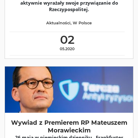
aktywnie wyrażały swoje przywiązanie do
Rzeczypospolitej.
Aktualności
,
W Polsce
02
05.2020
Wywiad z Premierem RP Mateuszem
Morawieckim
26 maja w niemieckim dzienniku „Frankfurter