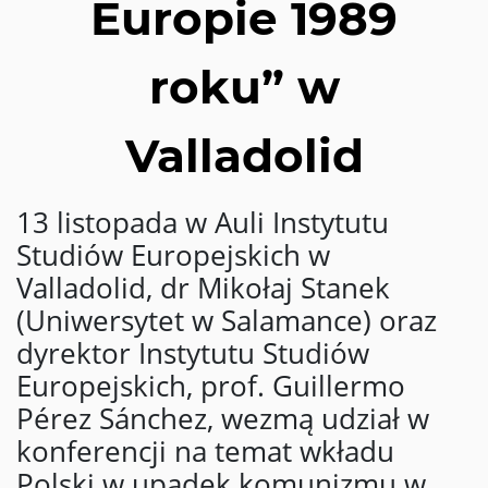
Europie 1989
roku” w
Valladolid
13 listopada w Auli Instytutu
Studiów Europejskich w
Valladolid, dr Mikołaj Stanek
(Uniwersytet w Salamance) oraz
dyrektor Instytutu Studiów
Europejskich, prof. Guillermo
Pérez Sánchez, wezmą udział w
konferencji na temat wkładu
Polski w upadek komunizmu w