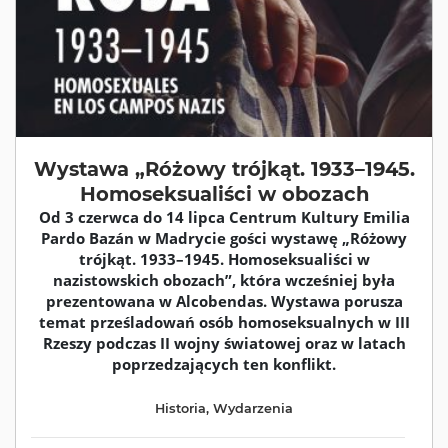
Wystawa „Różowy trójkąt. 1933–1945.
Homoseksualiści w obozach
Od 3 czerwca do 14 lipca Centrum Kultury Emilia
Pardo Bazán w Madrycie gości wystawę „Różowy
trójkąt. 1933–1945. Homoseksualiści w
nazistowskich obozach”, która wcześniej była
prezentowana w Alcobendas. Wystawa porusza
temat prześladowań osób homoseksualnych w III
Rzeszy podczas II wojny światowej oraz w latach
poprzedzających ten konflikt.
Historia
,
Wydarzenia