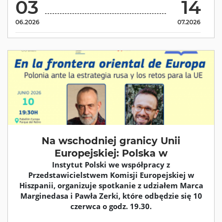
03
14
06.2026
07.2026
Na wschodniej granicy Unii
Europejskiej: Polska w
Instytut Polski we współpracy z
Przedstawicielstwem Komisji Europejskiej w
Hiszpanii, organizuje spotkanie z udziałem Marca
Marginedasa i Pawła Zerki, które odbędzie się 10
czerwca o godz. 19.30.