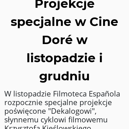
Projekcje
specjalne w Cine
Doré w
listopadzie i
grudniu
W listopadzie Filmoteca Española
rozpocznie specjalne projekcje
poświęcone "Dekalogowi",
słynnemu cyklowi filmowemu
Krzysztofa Kieślowskiego,