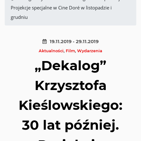
Projekcje specjalne w Cine Doré w listopadzie i
grudniu
19.11.2019 - 29.11.2019
Aktualności
,
Film
,
Wydarzenia
„Dekalog”
Krzysztofa
Kieślowskiego:
30 lat później.