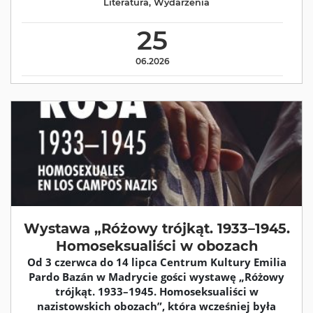
Literatura
,
Wydarzenia
25
06.2026
Wystawa „Różowy trójkąt. 1933–1945.
Homoseksualiści w obozach
Od 3 czerwca do 14 lipca Centrum Kultury Emilia
Pardo Bazán w Madrycie gości wystawę „Różowy
trójkąt. 1933–1945. Homoseksualiści w
nazistowskich obozach”, która wcześniej była