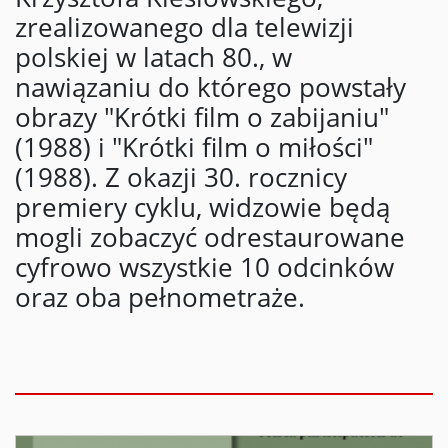
zrealizowanego dla telewizji
polskiej w latach 80., w
nawiązaniu do którego powstały
obrazy "Krótki film o zabijaniu"
(1988) i "Krótki film o miłości"
(1988). Z okazji 30. rocznicy
premiery cyklu, widzowie będą
mogli zobaczyć odrestaurowane
cyfrowo wszystkie 10 odcinków
oraz oba pełnometraże.