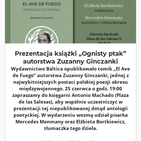
Prezentacja książki „Ognisty ptak”
autorstwa Zuzanny Ginczanki
Wydawnictwo Báltica opublikowało tomik „El Ave
de Fuego” autorstwa Zuzanny Ginczanki, jednej z
najwybitniejszych postaci polskiej poezji okresu
międzywojennego. 25 czerwca o godz. 19:00
zapraszamy do księgarni Antonio Machado (Plaza
de las Salesas), aby wspólnie uczestniczyć w
prezentacji tej niepublikowanej dotąd antologii
poetyckiej. W wydarzeniu wezmą udział pisarka
Mercedes Monmany oraz Elżbieta Bortkiewicz,
tłumaczka tego dzieła.