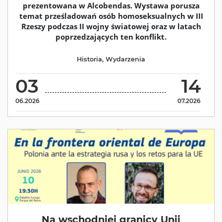
prezentowana w Alcobendas. Wystawa porusza
temat prześladowań osób homoseksualnych w III
Rzeszy podczas II wojny światowej oraz w latach
poprzedzających ten konflikt.
Historia
,
Wydarzenia
03
14
06.2026
07.2026
Na wschodniej granicy Unii