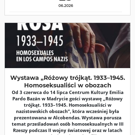
06.2026
Wystawa „Różowy trójkąt. 1933–1945.
Homoseksualiści w obozach
Od 3 czerwca do 14 lipca Centrum Kultury Emilia
Pardo Bazán w Madrycie gości wystawę „Różowy
trójkąt. 1933–1945. Homoseksualiści w
nazistowskich obozach”, która wcześniej była
prezentowana w Alcobendas. Wystawa porusza
temat prześladowań osób homoseksualnych w III
Rzeszy podczas II wojny światowej oraz w latach