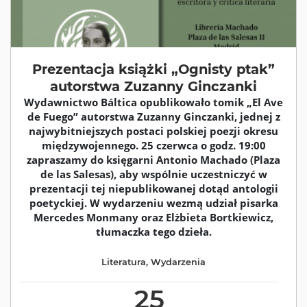
Prezentacja książki „Ognisty ptak”
autorstwa Zuzanny Ginczanki
Wydawnictwo Báltica opublikowało tomik „El Ave
de Fuego” autorstwa Zuzanny Ginczanki, jednej z
najwybitniejszych postaci polskiej poezji okresu
międzywojennego. 25 czerwca o godz. 19:00
zapraszamy do księgarni Antonio Machado (Plaza
de las Salesas), aby wspólnie uczestniczyć w
prezentacji tej niepublikowanej dotąd antologii
poetyckiej. W wydarzeniu wezmą udział pisarka
Mercedes Monmany oraz Elżbieta Bortkiewicz,
tłumaczka tego dzieła.
Literatura
,
Wydarzenia
25