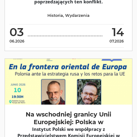
poprzedzających ten konflikt.
Historia
,
Wydarzenia
03
14
06.2026
07.2026
Na wschodniej granicy Unii
Europejskiej: Polska w
Instytut Polski we współpracy z
Przedstawicielstwem Komisji Europejskiej w