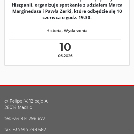
Hiszpanii, organizuje spotkanie z udziałem Marca
Marginedasa i Pawła Zerki, które odbędzie się 10
czerwca o godz. 19.30.
Historia
,
Wydarzenia
10
06.2026
c/ Felipe IV, 12 bajo A
28014 Madrid
tel: +34 914 298 672
fax: +34 914 298 682