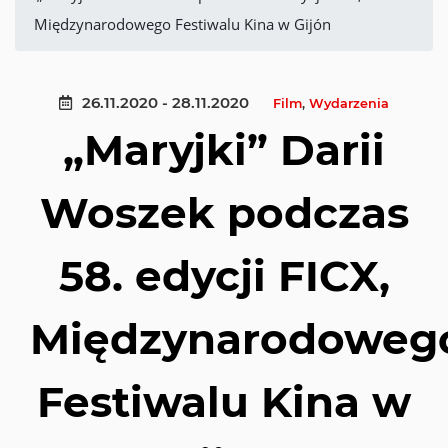
Międzynarodowego Festiwalu Kina w Gijón
26.11.2020 - 28.11.2020
Film
,
Wydarzenia
„Maryjki” Darii
Woszek podczas
58. edycji FICX,
Międzynarodoweg
Festiwalu Kina w