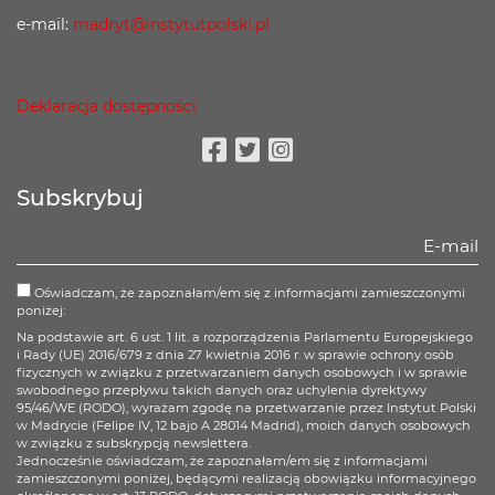
e-mail:
madryt@instytutpolski.pl
Deklaracja dostępności
Facebook
Twitter
Instagram
Subskrybuj
Oświadczam, że zapoznałam/em się z informacjami zamieszczonymi
poniżej:
Na podstawie art. 6 ust. 1 lit. a rozporządzenia Parlamentu Europejskiego
i Rady (UE) 2016/679 z dnia 27 kwietnia 2016 r. w sprawie ochrony osób
fizycznych w związku z przetwarzaniem danych osobowych i w sprawie
swobodnego przepływu takich danych oraz uchylenia dyrektywy
95/46/WE (RODO), wyrażam zgodę na przetwarzanie przez Instytut Polski
w Madrycie (Felipe IV, 12 bajo A 28014 Madrid), moich danych osobowych
w związku z subskrypcją newslettera.
Jednocześnie oświadczam, że zapoznałam/em się z informacjami
zamieszczonymi poniżej, będącymi realizacją obowiązku informacyjnego