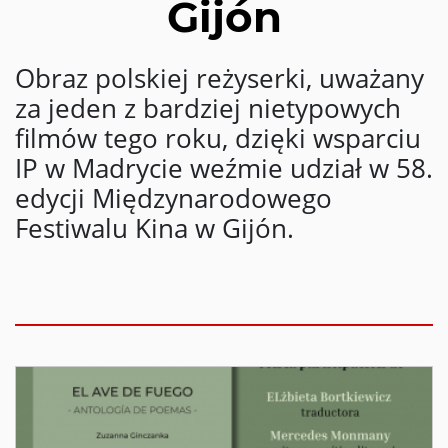
Gijón
Obraz polskiej reżyserki, uważany
za jeden z bardziej nietypowych
filmów tego roku, dzięki wsparciu
IP w Madrycie weźmie udział w 58.
edycji Międzynarodowego
Festiwalu Kina w Gijón.