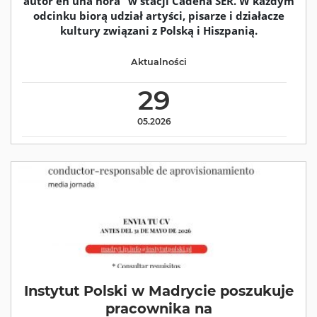
autor en una hora” w stacji Cadena SER. W każdym
odcinku biorą udział artyści, pisarze i działacze
kultury związani z Polską i Hiszpanią.
Aktualności
29
05.2026
Instytut Polski w Madrycie poszukuje
pracownika na