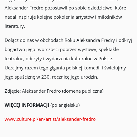
Aleksander Fredro pozostawił po sobie dziedzictwo, które
nadal inspiruje kolejne pokolenia artystów i miłośników
literatury.
Dołącz do nas w obchodach Roku Aleksandra Fredry i odkryj
bogactwo jego twórczości poprzez wystawy, spektakle
teatralne, odczyty i wydarzenia kulturalne w Polsce.
Uczcijmy razem tego giganta polskiej komedii i świętujmy
jego spuściznę w 230. rocznicę jego urodzin.
Zdjęcie: Aleksander Fredro (domena publiczna)
WIĘCEJ INFORMACJI
(po angielsku)
www.culture.pl/en/artist/aleksander-fredro