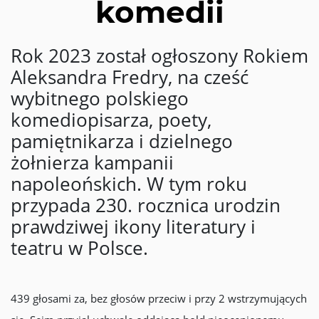
komedii
Rok 2023 został ogłoszony Rokiem
Aleksandra Fredry, na cześć
wybitnego polskiego
komediopisarza, poety,
pamiętnikarza i dzielnego
żołnierza kampanii
napoleońskich. W tym roku
przypada 230. rocznica urodzin
prawdziwej ikony literatury i
teatru w Polsce.
439 głosami za, bez głosów przeciw i przy 2 wstrzymujących