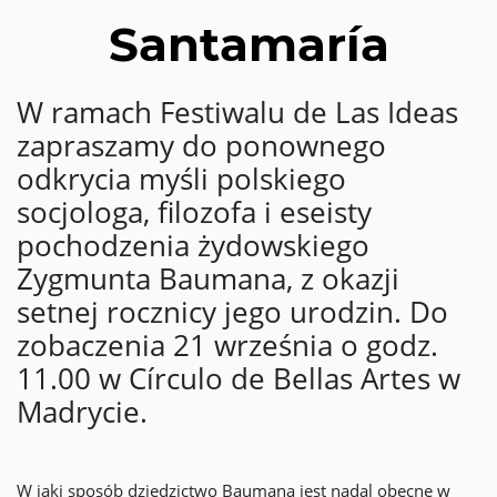
Santamaría
W ramach Festiwalu de Las Ideas
zapraszamy do ponownego
odkrycia myśli polskiego
socjologa, filozofa i eseisty
pochodzenia żydowskiego
Zygmunta Baumana, z okazji
setnej rocznicy jego urodzin. Do
zobaczenia 21 września o godz.
11.00 w Círculo de Bellas Artes w
Madrycie.
W jaki sposób dziedzictwo Baumana jest nadal obecne w