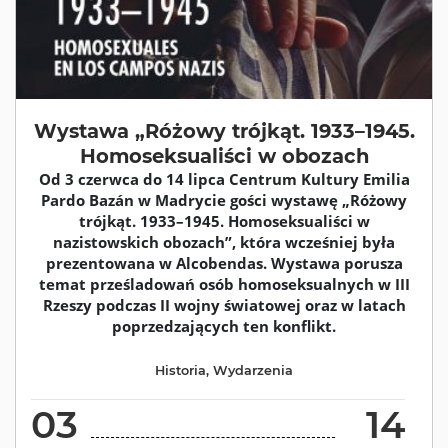
Wystawa „Różowy trójkąt. 1933–1945.
Homoseksualiści w obozach
Od 3 czerwca do 14 lipca Centrum Kultury Emilia
Pardo Bazán w Madrycie gości wystawę „Różowy
trójkąt. 1933–1945. Homoseksualiści w
nazistowskich obozach”, która wcześniej była
prezentowana w Alcobendas. Wystawa porusza
temat prześladowań osób homoseksualnych w III
Rzeszy podczas II wojny światowej oraz w latach
poprzedzających ten konflikt.
Historia
,
Wydarzenia
03
14