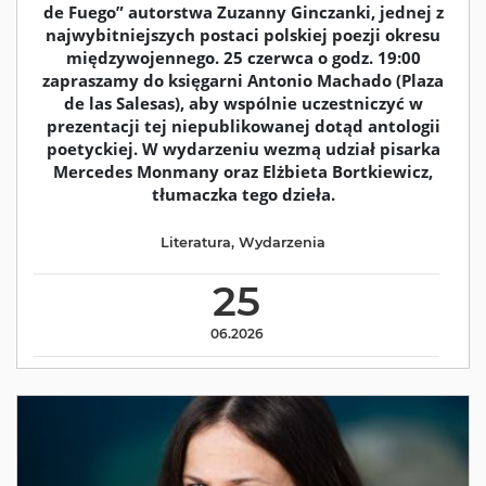
de Fuego” autorstwa Zuzanny Ginczanki, jednej z
najwybitniejszych postaci polskiej poezji okresu
międzywojennego. 25 czerwca o godz. 19:00
zapraszamy do księgarni Antonio Machado (Plaza
de las Salesas), aby wspólnie uczestniczyć w
prezentacji tej niepublikowanej dotąd antologii
poetyckiej. W wydarzeniu wezmą udział pisarka
Mercedes Monmany oraz Elżbieta Bortkiewicz,
tłumaczka tego dzieła.
Literatura
,
Wydarzenia
25
06.2026