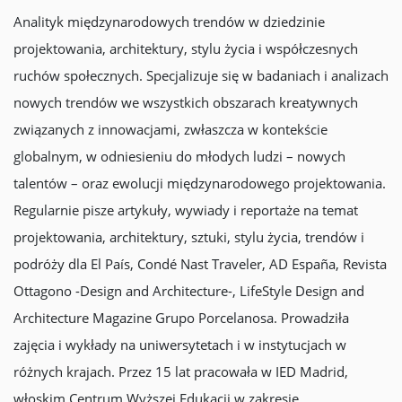
Analityk międzynarodowych trendów w dziedzinie
projektowania, architektury, stylu życia i współczesnych
ruchów społecznych. Specjalizuje się w badaniach i analizach
nowych trendów we wszystkich obszarach kreatywnych
związanych z innowacjami, zwłaszcza w kontekście
globalnym, w odniesieniu do młodych ludzi – nowych
talentów – oraz ewolucji międzynarodowego projektowania.
Regularnie pisze artykuły, wywiady i reportaże na temat
projektowania, architektury, sztuki, stylu życia, trendów i
podróży dla El País, Condé Nast Traveler, AD España, Revista
Ottagono -Design and Architecture-, LifeStyle Design and
Architecture Magazine Grupo Porcelanosa. Prowadziła
zajęcia i wykłady na uniwersytetach i w instytucjach w
różnych krajach. Przez 15 lat pracowała w IED Madrid,
włoskim Centrum Wyższej Edukacji w zakresie