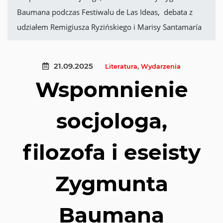
Baumana podczas Festiwalu de Las Ideas, debata z
udziałem Remigiusza Ryzińskiego i Marisy Santamaría
21.09.2025
Literatura
,
Wydarzenia
Wspomnienie
socjologa,
filozofa i eseisty
Zygmunta
Baumana