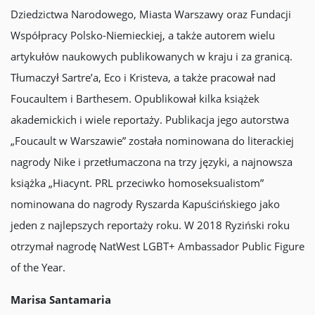
Dziedzictwa Narodowego, Miasta Warszawy oraz Fundacji
Współpracy Polsko-Niemieckiej, a także autorem wielu
artykułów naukowych publikowanych w kraju i za granicą.
Tłumaczył Sartre’a, Eco i Kristeva, a także pracował nad
Foucaultem i Barthesem. Opublikował kilka książek
akademickich i wiele reportaży. Publikacja jego autorstwa
„Foucault w Warszawie” została nominowana do literackiej
nagrody Nike i przetłumaczona na trzy języki, a najnowsza
książka „Hiacynt. PRL przeciwko homoseksualistom”
nominowana do nagrody Ryszarda Kapuścińskiego jako
jeden z najlepszych reportaży roku. W 2018 Ryziński roku
otrzymał nagrodę NatWest LGBT+ Ambassador Public Figure
of the Year.
Marisa Santamaria