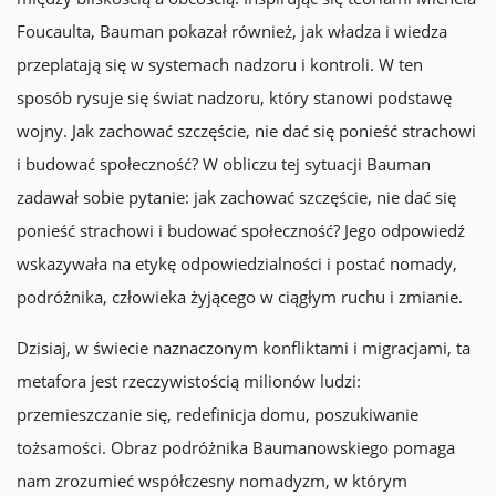
Foucaulta, Bauman pokazał również, jak władza i wiedza
przeplatają się w systemach nadzoru i kontroli. W ten
sposób rysuje się świat nadzoru, który stanowi podstawę
wojny. Jak zachować szczęście, nie dać się ponieść strachowi
i budować społeczność? W obliczu tej sytuacji Bauman
zadawał sobie pytanie: jak zachować szczęście, nie dać się
ponieść strachowi i budować społeczność? Jego odpowiedź
wskazywała na etykę odpowiedzialności i postać nomady,
podróżnika, człowieka żyjącego w ciągłym ruchu i zmianie.
Dzisiaj, w świecie naznaczonym konfliktami i migracjami, ta
metafora jest rzeczywistością milionów ludzi:
przemieszczanie się, redefinicja domu, poszukiwanie
tożsamości. Obraz podróżnika Baumanowskiego pomaga
nam zrozumieć współczesny nomadyzm, w którym