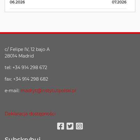
06.2026
07.2026
c/ Felipe IV, 12 bajo A
28014 Madrid
tel: +34 914 298 672
fax: +34 914 298 682
e-mail:
madryt@instytutpolski.pl
Deklaracja dostępności
Facebook
Twitter
Instagram
Subskrybuj