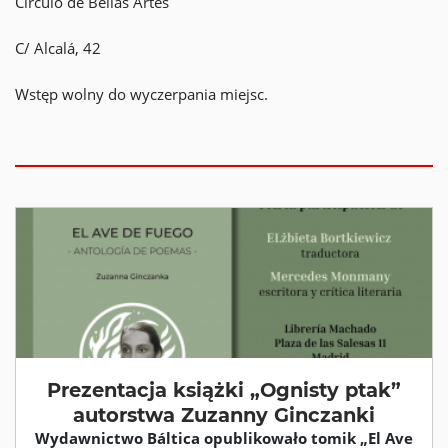
Círculo de Bellas Artes
C/ Alcalá, 42
Wstęp wolny do wyczerpania miejsc.
Prezentacja książki „Ognisty ptak”
autorstwa Zuzanny Ginczanki
Wydawnictwo Báltica opublikowało tomik „El Ave