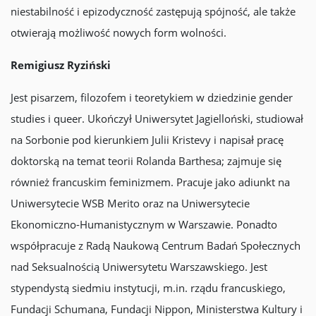
niestabilność i epizodyczność zastępują spójność, ale także
otwierają możliwość nowych form wolności.
Remigiusz Ryziński
Jest pisarzem, filozofem i teoretykiem w dziedzinie gender
studies i queer. Ukończył Uniwersytet Jagielloński, studiował
na Sorbonie pod kierunkiem Julii Kristevy i napisał pracę
doktorską na temat teorii Rolanda Barthesa; zajmuje się
również francuskim feminizmem. Pracuje jako adiunkt na
Uniwersytecie WSB Merito oraz na Uniwersytecie
Ekonomiczno-Humanistycznym w Warszawie. Ponadto
współpracuje z Radą Naukową Centrum Badań Społecznych
nad Seksualnością Uniwersytetu Warszawskiego. Jest
stypendystą siedmiu instytucji, m.in. rządu francuskiego,
Fundacji Schumana, Fundacji Nippon, Ministerstwa Kultury i