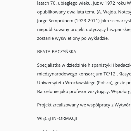
latach 70. ubiegłego wieku. Już w 1972 roku 
opublikowany dwa lata temu (A. Wajda, Notesy
Jorge Semprúnem (1923-2011) jako scenarzystą
niepublikowany projekt dotyczący hiszpański
zostanie wyświetlony po wykładzie.
BEATA BACZYŃSKA
Specjalistka w dziedzinie hispanistyki i badacz
międzynarodowego konsorcjum TC/12 „Klasyczne 
Uniwersytetu Wrocławskiego (Polska), gdzie pr
Barcelonie jako profesor wizytujący. Współorg
Projekt zrealizowany we współpracy z Wytwór
WIĘCEJ INFORMACJI