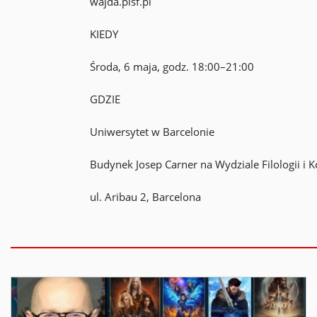
wajda.pisf.pl
KIEDY
Środa, 6 maja, godz. 18:00–21:00
GDZIE
Uniwersytet w Barcelonie
Budynek Josep Carner na Wydziale Filologii i K
ul. Aribau 2, Barcelona