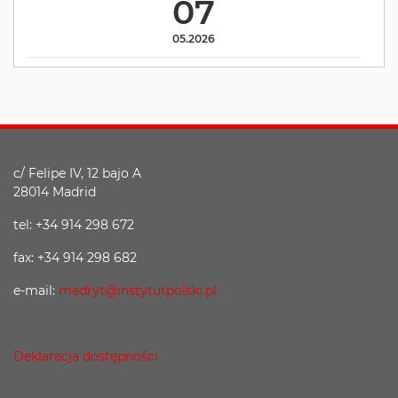
07
05.2026
c/ Felipe IV, 12 bajo A
28014 Madrid
tel: +34 914 298 672
fax: +34 914 298 682
e-mail:
madryt@instytutpolski.pl
Deklaracja dostępności