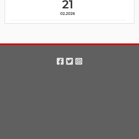
21
02.2026
Facebook
Twitter
Instagram