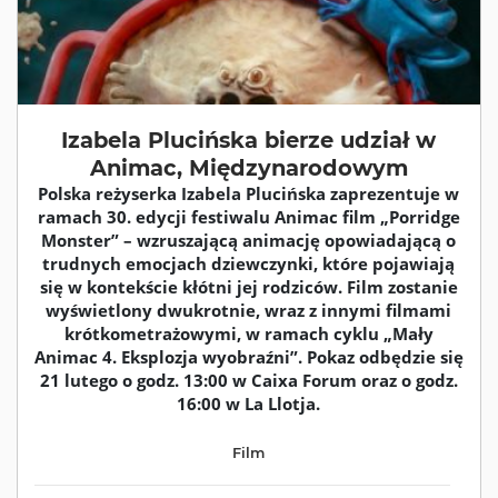
Izabela Plucińska bierze udział w
Animac, Międzynarodowym
Polska reżyserka Izabela Plucińska zaprezentuje w
ramach 30. edycji festiwalu Animac film „Porridge
Monster” – wzruszającą animację opowiadającą o
trudnych emocjach dziewczynki, które pojawiają
się w kontekście kłótni jej rodziców. Film zostanie
wyświetlony dwukrotnie, wraz z innymi filmami
krótkometrażowymi, w ramach cyklu „Mały
Animac 4. Eksplozja wyobraźni”. Pokaz odbędzie się
21 lutego o godz. 13:00 w Caixa Forum oraz o godz.
16:00 w La Llotja.
Film