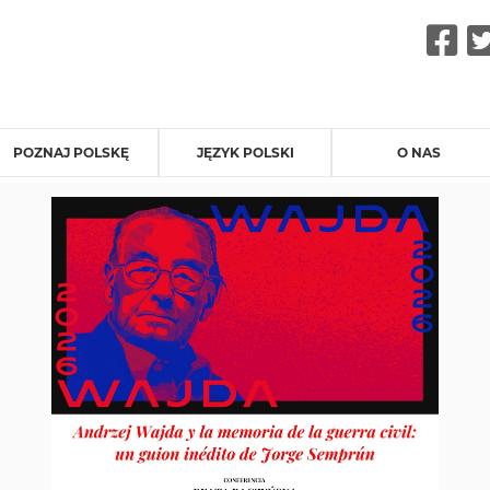
F
POZNAJ POLSKĘ
JĘZYK POLSKI
O NAS