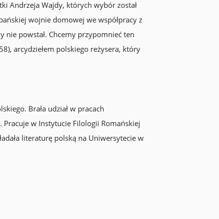
tki Andrzeja Wajdy, których wybór został
szpańskiej wojnie domowej we współpracy z
dy nie powstał. Chcemy przypomnieć ten
8), arcydziełem polskiego reżysera, który
olskiego. Brała udział w pracach
Pracuje w Instytucie Filologii Romańskiej
ładała literaturę polską na Uniwersytecie w