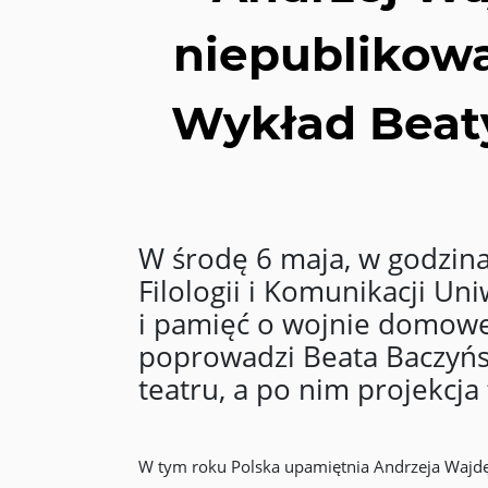
niepublikowa
Wykład Beaty
W środę 6 maja, w godzina
Filologii i Komunikacji Un
i pamięć o wojnie domowej
poprowadzi Beata Baczyńsk
teatru, a po nim projekcja
W tym roku Polska upamiętnia Andrzeja Wajdę (