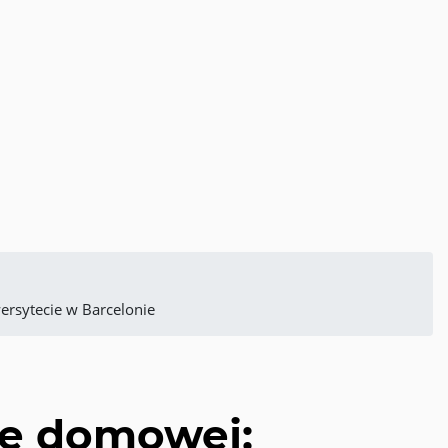
ersytecie w Barcelonie
ie domowej: