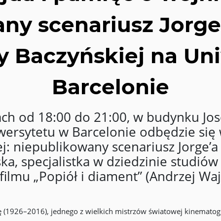
ny scenariusz Jorg
 Baczyńskiej na Un
Barcelonie
ch od 18:00 do 21:00, w budynku Jo
iwersytetu w Barcelonie odbędzie się
: niepublikowany scenariusz Jorge’a
a, specjalistka w dziedzinie studiów
 filmu „Popiół i diament” (Andrzej Waj
1926–2016), jednego z wielkich mistrzów światowej kinematografi