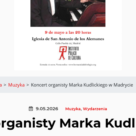
a
>
Muzyka
>
Koncert organisty Marka Kudlickiego w Madrycie
9.05.2026
Muzyka
,
Wydarzenia
rganisty Marka Kud