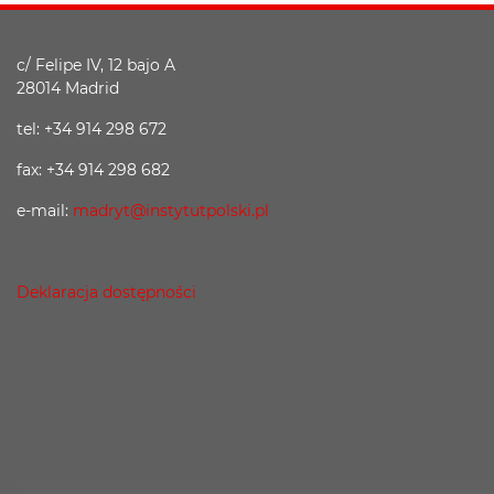
c/ Felipe IV, 12 bajo A
28014 Madrid
tel: +34 914 298 672
fax: +34 914 298 682
e-mail:
madryt@instytutpolski.pl
Deklaracja dostępności