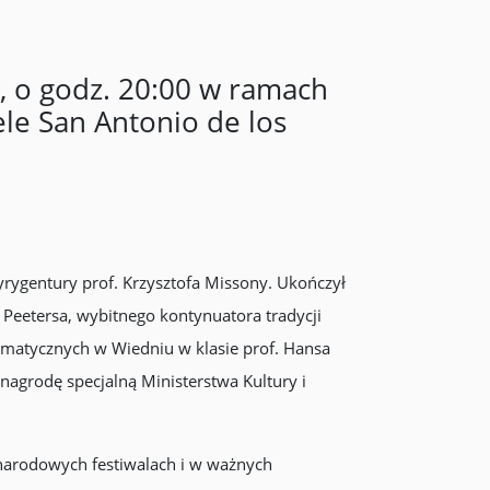
a, o godz. 20:00 w ramach
e San Antonio de los
rygentury prof. Krzysztofa Missony. Ukończył
 Peetersa, wybitnego kontynuatora tradycji
amatycznych w Wiedniu w klasie prof. Hansa
grodę specjalną Ministerstwa Kultury i
ynarodowych festiwalach i w ważnych