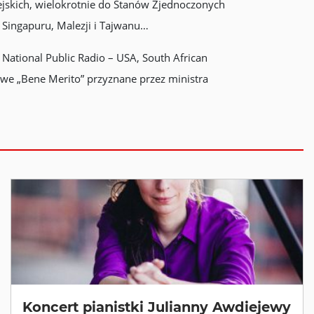
jskich, wielokrotnie do Stanów Zjednoczonych
, Singapuru, Malezji i Tajwanu…
National Public Radio – USA, South African
owe „Bene Merito” przyznane przez ministra
Koncert pianistki Julianny Awdiejewy