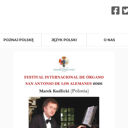
F
POZNAJ POLSKĘ
JĘZYK POLSKI
O NAS