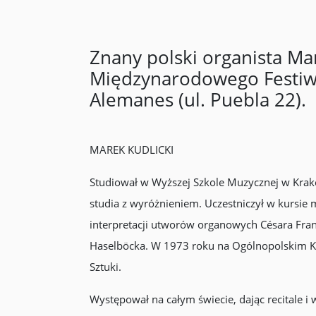
Znany polski organista Ma
Międzynarodowego Festiw
Alemanes (ul. Puebla 22).
MAREK KUDLICKI
Studiował w Wyższej Szkole Muzycznej w Krako
studia z wyróżnieniem. Uczestniczył w kursie
interpretacji utworów organowych Césara Fran
Haselböcka. W 1973 roku na Ogólnopolskim Ko
Sztuki.
Występował na całym świecie, dając recitale i