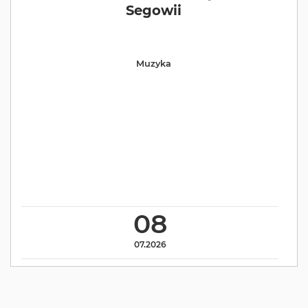
Segowii
Muzyka
08
07.2026