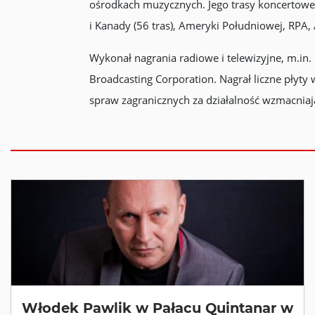
ośrodkach muzycznych. Jego trasy koncertowe
i Kanady (56 tras), Ameryki Południowej, RPA, 
Wykonał nagrania radiowe i telewizyjne, m.in.
Broadcasting Corporation. Nagrał liczne płyt
spraw zagranicznych za działalność wzmacniaj
Włodek Pawlik w Pałacu Quintanar w