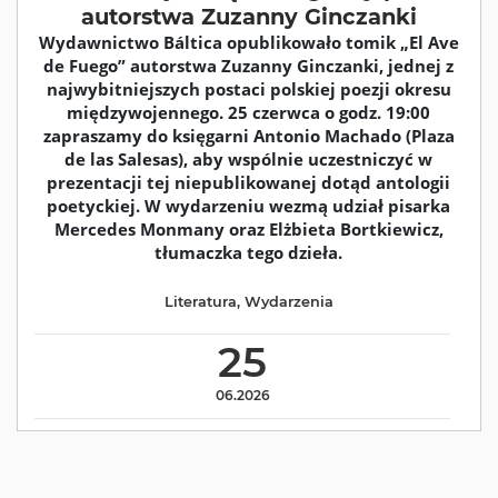
autorstwa Zuzanny Ginczanki
Wydawnictwo Báltica opublikowało tomik „El Ave
de Fuego” autorstwa Zuzanny Ginczanki, jednej z
najwybitniejszych postaci polskiej poezji okresu
międzywojennego. 25 czerwca o godz. 19:00
zapraszamy do księgarni Antonio Machado (Plaza
de las Salesas), aby wspólnie uczestniczyć w
prezentacji tej niepublikowanej dotąd antologii
poetyckiej. W wydarzeniu wezmą udział pisarka
Mercedes Monmany oraz Elżbieta Bortkiewicz,
tłumaczka tego dzieła.
Literatura
,
Wydarzenia
25
06.2026