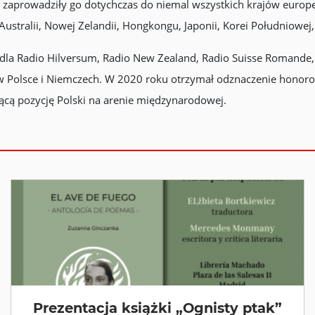
 zaprowadziły go dotychczas do niemal wszystkich krajów europe
Australii, Nowej Zelandii, Hongkongu, Japonii, Korei Południowej
 dla Radio Hilversum, Radio New Zealand, Radio Suisse Romande, 
y w Polsce i Niemczech. W 2020 roku otrzymał odznaczenie honor
ącą pozycję Polski na arenie międzynarodowej.
Prezentacja książki „Ognisty ptak”