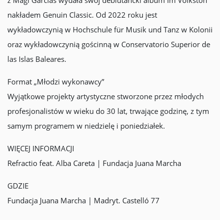
z Magí Garcías wydała swój debiutancki album Im Volkston
nakładem Genuin Classic. Od 2022 roku jest
wykładowczynią w Hochschule für Musik und Tanz w Kolonii
oraz wykładowczynią gościnną w Conservatorio Superior de
las Islas Baleares.
Format „Młodzi wykonawcy”
Wyjątkowe projekty artystyczne stworzone przez młodych
profesjonalistów w wieku do 30 lat, trwające godzinę, z tym
samym programem w niedzielę i poniedziałek.
WIĘCEJ INFORMACJI
Refractio feat. Alba Careta | Fundacja Juana Marcha
GDZIE
Fundacja Juana Marcha | Madryt. Castelló 77