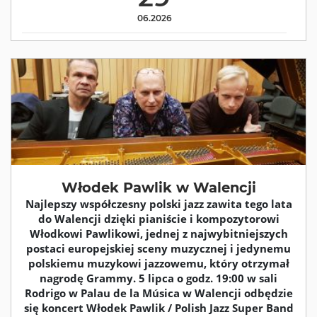
06.2026
Włodek Pawlik w Walencji
Najlepszy współczesny polski jazz zawita tego lata
do Walencji dzięki pianiście i kompozytorowi
Włodkowi Pawlikowi, jednej z najwybitniejszych
postaci europejskiej sceny muzycznej i jedynemu
polskiemu muzykowi jazzowemu, który otrzymał
nagrodę Grammy. 5 lipca o godz. 19:00 w sali
Rodrigo w Palau de la Música w Walencji odbędzie
się koncert Włodek Pawlik / Polish Jazz Super Band