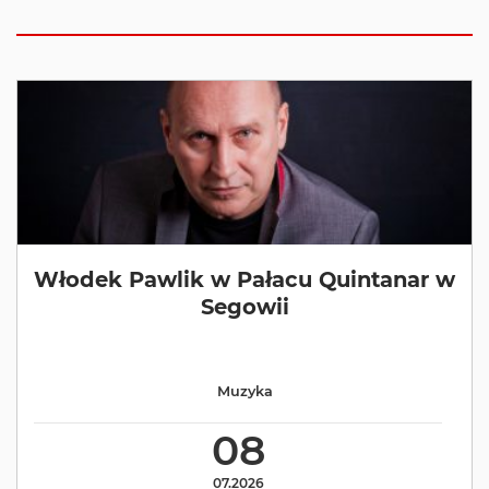
Włodek Pawlik w Pałacu Quintanar w
Segowii
Muzyka
08
07.2026