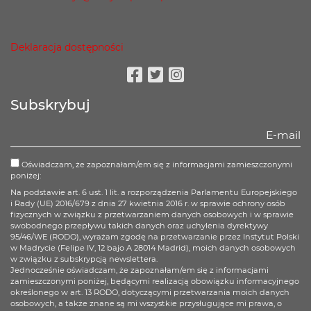
Deklaracja dostępności
Facebook
Twitter
Instagram
Subskrybuj
Oświadczam, że zapoznałam/em się z informacjami zamieszczonymi
poniżej:
Na podstawie art. 6 ust. 1 lit. a rozporządzenia Parlamentu Europejskiego
i Rady (UE) 2016/679 z dnia 27 kwietnia 2016 r. w sprawie ochrony osób
fizycznych w związku z przetwarzaniem danych osobowych i w sprawie
swobodnego przepływu takich danych oraz uchylenia dyrektywy
95/46/WE (RODO), wyrażam zgodę na przetwarzanie przez Instytut Polski
w Madrycie (Felipe IV, 12 bajo A 28014 Madrid), moich danych osobowych
w związku z subskrypcją newslettera.
Jednocześnie oświadczam, że zapoznałam/em się z informacjami
zamieszczonymi poniżej, będącymi realizacją obowiązku informacyjnego
określonego w art. 13 RODO, dotyczącymi przetwarzania moich danych
osobowych, a także znane są mi wszystkie przysługujące mi prawa, o