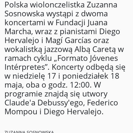
Polska wiolonczelistka Zuzanna
Sosnowska wystąpi z dwoma
koncertami w Fundacji Juana
Marcha, wraz z pianistami Diego
Hervalejo i Magí Garcías oraz
wokalistką jazzową Albą Caretą w
ramach cyklu „Formato Jóvenes
Intérpretes”. Koncerty odbędą się
w niedzielę 17 i poniedziałek 18
maja, oba o godz. 12:00. W
programie znajdą się utwory
Claude'a Debussy'ego, Federico
Mompou i Diego Hervalejo.
ZUZANNA SOSNOWSKA