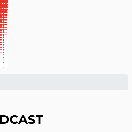
ODCAST