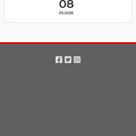
08
05.2026
Facebook
Twitter
Instagram