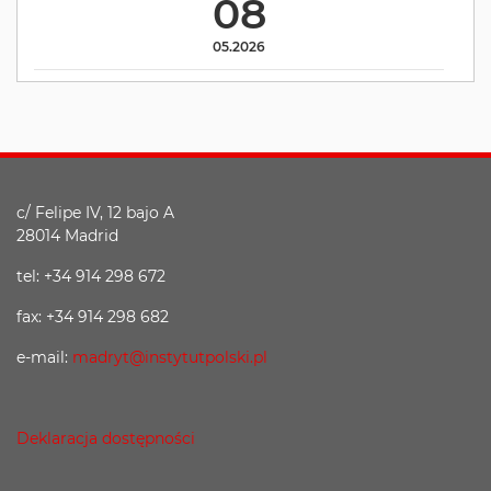
08
05.2026
c/ Felipe IV, 12 bajo A
28014 Madrid
tel: +34 914 298 672
fax: +34 914 298 682
e-mail:
madryt@instytutpolski.pl
Deklaracja dostępności