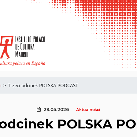
i
>
Trzeci odcinek POLSKA PODCAST
29.05.2026
Aktualności
i odcinek POLSKA P