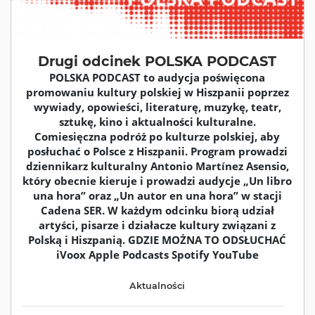
Drugi odcinek POLSKA PODCAST
POLSKA PODCAST to audycja poświęcona
promowaniu kultury polskiej w Hiszpanii poprzez
wywiady, opowieści, literaturę, muzykę, teatr,
sztukę, kino i aktualności kulturalne.
Comiesięczna podróż po kulturze polskiej, aby
posłuchać o Polsce z Hiszpanii. Program prowadzi
dziennikarz kulturalny Antonio Martínez Asensio,
który obecnie kieruje i prowadzi audycje „Un libro
una hora” oraz „Un autor en una hora” w stacji
Cadena SER. W każdym odcinku biorą udział
artyści, pisarze i działacze kultury związani z
Polską i Hiszpanią. GDZIE MOŻNA TO ODSŁUCHAĆ
iVoox Apple Podcasts Spotify YouTube
Aktualności