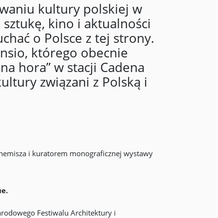
niu kultury polskiej w
 sztukę, kino i aktualności
chać o Polsce z tej strony.
nsio, którego obecnie
na hora” w stacji Cadena
ultury związani z Polską i
emisza i kuratorem monograficznej wystawy
e.
arodowego Festiwalu Architektury i