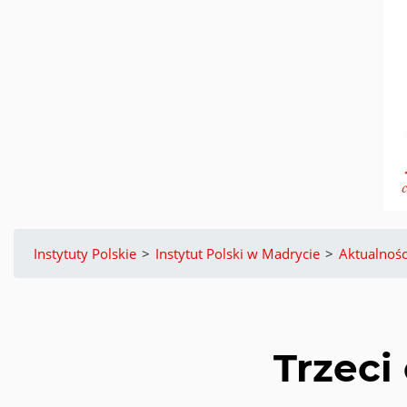
Instytuty Polskie
>
Instytut Polski w Madrycie
>
Aktualnośc
Trzec