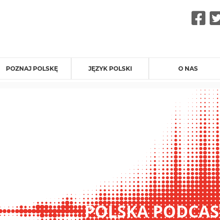
F
POZNAJ POLSKĘ
JĘZYK POLSKI
O NAS