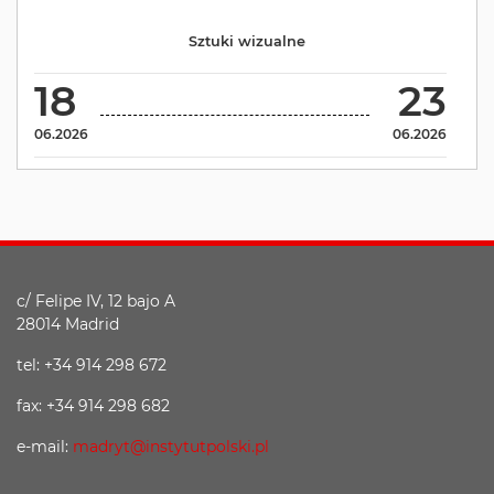
Sztuki wizualne
18
23
06.2026
06.2026
c/ Felipe IV, 12 bajo A
28014 Madrid
tel: +34 914 298 672
fax: +34 914 298 682
e-mail:
madryt@instytutpolski.pl