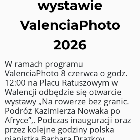
wystawie
ValenciaPhoto
2026
W ramach programu
ValenciaPhoto 8 czerwca o godz.
12:00 na Placu Ratuszowym w
Walencji odbędzie się otwarcie
wystawy „Na rowerze bez granic.
Podróż Kazimierza Nowaka po
Afryce”,. Podczas inauguracji oraz
przez kolejne godziny polska
pianistka Barbara Drazkov