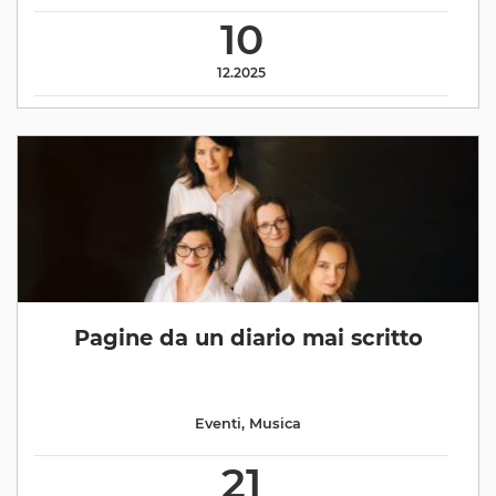
10
12.2025
Pagine da un diario mai scritto
Eventi
,
Musica
21