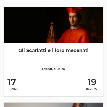
Gli Scarlatti e i loro mecenati
Eventi
,
Musica
17
19
10.2025
10.2025