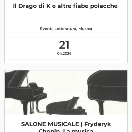
Il Drago di K e altre fiabe polacche
Eventi
,
Letteratura
,
Musica
21
04.2026
SALONE MUSICALE | Fryderyk
Chopin. La musica