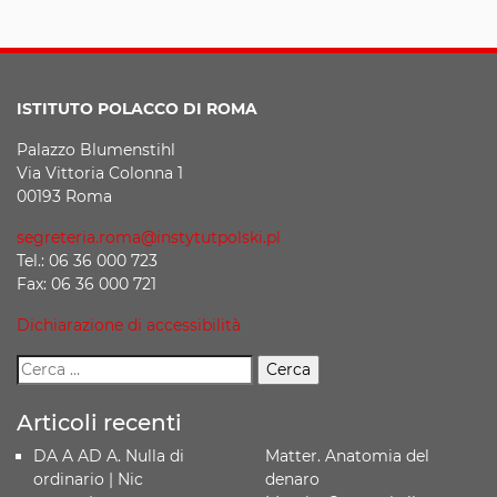
ISTITUTO POLACCO DI ROMA
Palazzo Blumenstihl
Via Vittoria Colonna 1
00193 Roma
segreteria.roma@instytutpolski.pl
Tel.: 06 36 000 723
Fax: 06 36 000 721
Dichiarazione di accessibilità
Articoli recenti
DA A AD A. Nulla di
Matter. Anatomia del
ordinario | Nic
denaro