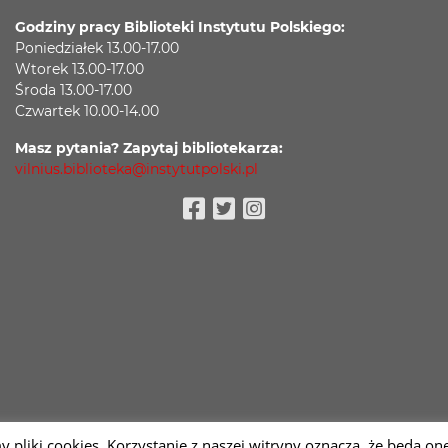
Godziny pracy Biblioteki Instytutu Polskiego:
Poniedziałek 13.00-17.00
Wtorek 13.00-17.00
Środa 13.00-17.00
Czwartek 10.00-14.00
Masz pytania? Zapytaj bibliotekarza:
vilnius.biblioteka@instytutpolski.pl
Facebook
Twitter
Instagram
y pliki cookies. Korzystanie z naszej witryny oznacza, że będą