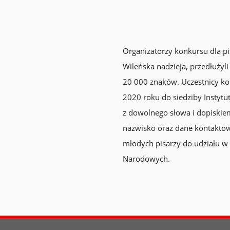
Organizatorzy konkursu dla pi
Wileńska nadzieja, przedłużyl
20 000 znaków. Uczestnicy kon
2020 roku do siedziby Instytu
z dowolnego słowa i dopiskiem
nazwisko oraz dane kontaktowe
młodych pisarzy do udziału w
Narodowych.