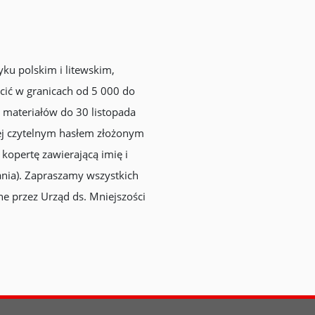
yku polskim i litewskim,
ścić w granicach od 5 000 do
 materiałów do 30 listopada
nej czytelnym hasłem złożonym
 kopertę zawierającą imię i
ania). Zapraszamy wszystkich
e przez Urząd ds. Mniejszości