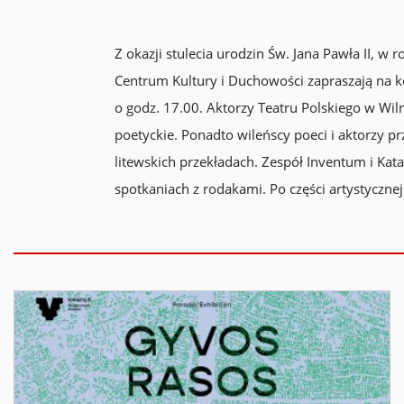
Z okazji stulecia urodzin Św. Jana Pawła II, w
Centrum Kultury i Duchowości zapraszają na 
o godz. 17.00. Aktorzy Teatru Polskiego w Wi
poetyckie. Ponadto wileńscy poeci i aktorzy p
litewskich przekładach. Zespół Inventum i Kata
spotkaniach z rodakami. Po części artystycznej