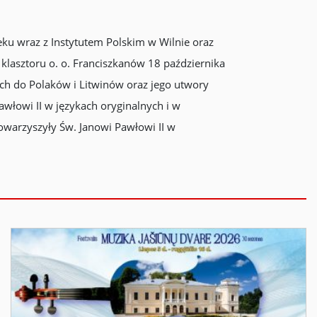
ieku wraz z Instytutem Polskim w Wilnie oraz
lasztoru o. o. Franciszkanów 18 października
ch do Polaków i Litwinów oraz jego utwory
włowi II w językach oryginalnych i w
 towarzyszyły Św. Janowi Pawłowi II w