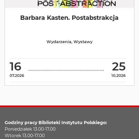
Barbara Kasten. Postabstrakcja
Wydarzenia
,
Wystawy
16
25
07.2026
10.2026
Godziny pracy Biblioteki Instytutu Polskiego:
Poniedziałek 13.00-17.00
Wtorek 13.00-17.00