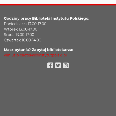
Godziny pracy Biblioteki Instytutu Polskiego:
Poniedziałek 13.00-17.00
Wtorek 13.00-17.00
Środa 13.00-17.00
Czwartek 10.00-14.00
Masz pytania? Zapytaj bibliotekarza:
vilnius.biblioteka@instytutpolski.pl
Facebook
Twitter
Instagram