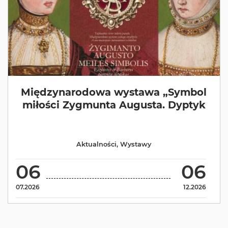
Międzynarodowa wystawa „Symbol
miłości Zygmunta Augusta. Dyptyk
Aktualności
,
Wystawy
06
06
07.2026
12.2026