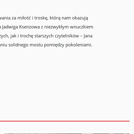
ania za miłość i troskę, którą nam okazują
ia Jadwiga Ksenzowa z niezwykłym wnuczkiem
, jak i trochę starszych czytelników – Jana
aniu solidnego mostu pomiędzy pokoleniami.