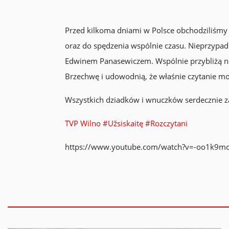
Przed kilkoma dniami w Polsce obchodziliśmy D
oraz do spędzenia wspólnie czasu. Nieprzypa
Edwinem Panasewiczem. Wspólnie przybliżą nam
Brzechwę i udowodnią, że właśnie czytanie 
Wszystkich dziadków i wnuczków serdecznie zap
TVP Wilno
#Užsiskaitę
#Rozczytani
https://www.youtube.com/watch?v=-oo1k9m