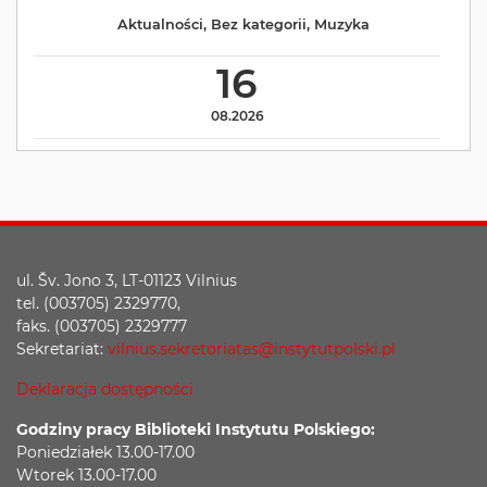
Aktualności
,
Bez kategorii
,
Muzyka
16
08.2026
ul. Šv. Jono 3, LT-01123 Vilnius
tel. (003705) 2329770,
faks. (003705) 2329777
Sekretariat:
vilnius.sekretoriatas@instytutpolski.pl
Deklaracja dostępności
Godziny pracy Biblioteki Instytutu Polskiego:
Poniedziałek 13.00-17.00
Wtorek 13.00-17.00