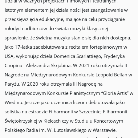
udział w ważnych projektach filmowych i teatralnych.
Istotnym elementem jej działalności jest zaangażowanie w
przedsięwzięcia edukacyjne, mające na celu przyciąganie
młodych odbiorców do świata muzyki klasycznej i
sprawienie, że świetna muzyka stanie się dla nich dostępna.
Jako 17-latka zadebiutowała z recitalem fortepianowym w
USA, wykonując dzieła Domenica Scarlattiego, Fryderyka
Chopina i Aleksandra Skrjabina. W 2021 roku otrzymała II
Nagrodę na Międzynarodowym Konkursie Leopold Bellan w
Paryżu. W 2020 roku otrzymała III Nagrodę na
Międzynarodowym Konkursie Pianistycznym “Gloria Artis” w
Wiedniu. Jeszcze jako uczennica liceum debiutowała jako
solistka na estradzie Filharmonii w Szczecinie, Filharmonii
Świętokrzyskiej w Kielcach czy w Studiu u Koncertowym
Polskiego Radia im. W. Lutosławskiego w Warszawie.