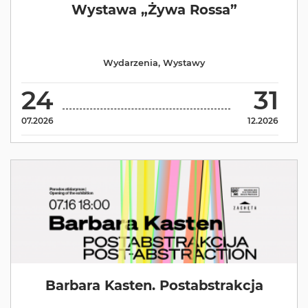
Wystawa „Żywa Rossa”
Wydarzenia
,
Wystawy
24
31
07.2026
12.2026
Barbara Kasten. Postabstrakcja