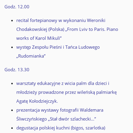
Godz. 12.00
recital fortepianowy w wykonaniu Weroniki
Chodakowskiej (Polska) „From Lviv to Paris. Piano
works of Karol Mikuli”
występ Zespołu Pieśni i Tańca Ludowego
„Rudomianka”
Godz. 13.30
warsztaty edukacyjne z wicia palm dla dzieci i
młodzieży prowadzone przez wileńską palmiarkę
Agatę Kołodziejczyk.
prezentacja wystawy fotografii Waldemara
Śliwczyńskiego „Stał dwór szlachecki…”
degustacja polskiej kuchni (bigos, szarlotka)