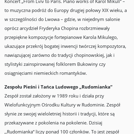
Koncert „From Lviv to Paris. Piano works of Karol Mikuli” –
to muzyczna podróż do Europy drugiej połowy XIX wieku, a
w szczególności do Lwowa – gdzie, w niejednym salonie
oprócz arcydzieł Fryderyka Chopina rozbrzmiewały
przepiękne kompozycje fortepianowe Karola Mikulego,
ukazujące przekrój bogatej inwencji twórczej kompozytora,
nawiązującej zarówno do tradycji chopinowskiej, jak i
stylistyki zainspirowanej folklorem Bukowiny czy
osiągnięciami niemieckich romantyków.
Zespołu Pieśni i Tańca Ludowego „Rudomianka”
Zespół został założony w 1989 roku i działa przy
Wielofunkcyjnym Ośrodku Kultury w Rudominie. Zespół
słynie ze swojej wieloletniej historii i tradycji, które są
przekazywane z pokolenia na pokolenie. Dzisiaj
,,Rudomianka“ liczy ponad 100 członków. To jest zespół