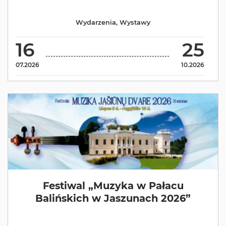
Wydarzenia
,
Wystawy
16
25
07.2026
10.2026
Festiwal „Muzyka w Pałacu
Balińskich w Jaszunach 2026”