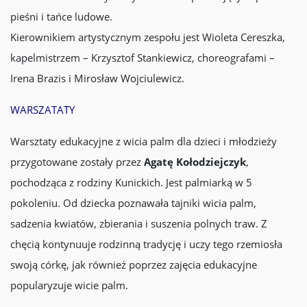
pieśni i tańce ludowe.
Kierownikiem artystycznym zespołu jest Wioleta Cereszka,
kapelmistrzem – Krzysztof Stankiewicz, choreografami –
Irena Brazis i Mirosław Wojciulewicz.
WARSZATATY
Warsztaty edukacyjne z wicia palm dla dzieci i młodzieży
przygotowane zostały przez
Agatę Kołodziejczyk
,
pochodząca z rodziny Kunickich. Jest palmiarką w 5
pokoleniu. Od dziecka poznawała tajniki wicia palm,
sadzenia kwiatów, zbierania i suszenia polnych traw. Z
chęcią kontynuuje rodzinną tradycję i uczy tego rzemiosła
swoją córkę, jak również poprzez zajęcia edukacyjne
popularyzuje wicie palm.