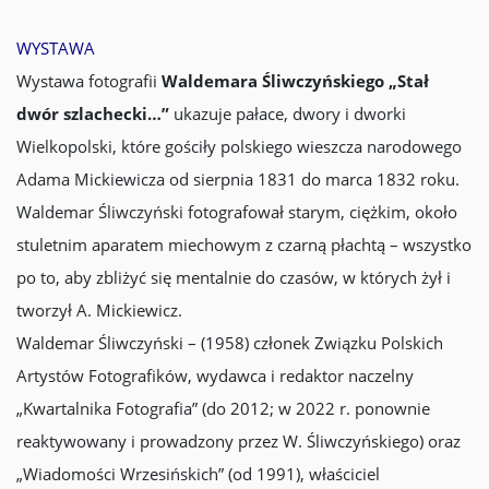
WYSTAWA
Wystawa fotografii
Waldemara Śliwczyńskiego „Stał
dwór szlachecki…”
ukazuje pałace, dwory i dworki
Wielkopolski, które gościły polskiego wieszcza narodowego
Adama Mickiewicza od sierpnia 1831 do marca 1832 roku.
Waldemar Śliwczyński fotografował starym, ciężkim, około
stuletnim aparatem miechowym z czarną płachtą – wszystko
po to, aby zbliżyć się mentalnie do czasów, w których żył i
tworzył A. Mickiewicz.
Waldemar Śliwczyński – (1958) członek Związku Polskich
Artystów Fotografików, wydawca i redaktor naczelny
„Kwartalnika Fotografia” (do 2012; w 2022 r. ponownie
reaktywowany i prowadzony przez W. Śliwczyńskiego) oraz
„Wiadomości Wrzesińskich” (od 1991), właściciel