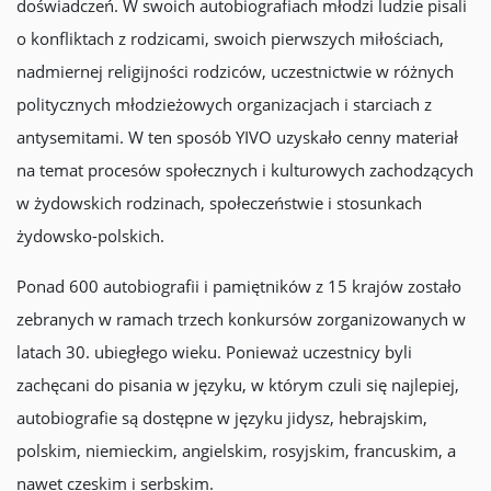
doświadczeń. W swoich autobiografiach młodzi ludzie pisali
o konfliktach z rodzicami, swoich pierwszych miłościach,
nadmiernej religijności rodziców, uczestnictwie w różnych
politycznych młodzieżowych organizacjach i starciach z
antysemitami. W ten sposób YIVO uzyskało cenny materiał
na temat procesów społecznych i kulturowych zachodzących
w żydowskich rodzinach, społeczeństwie i stosunkach
żydowsko-polskich.
Ponad 600 autobiografii i pamiętników z 15 krajów zostało
zebranych w ramach trzech konkursów zorganizowanych w
latach 30. ubiegłego wieku. Ponieważ uczestnicy byli
zachęcani do pisania w języku, w którym czuli się najlepiej,
autobiografie są dostępne w języku jidysz, hebrajskim,
polskim, niemieckim, angielskim, rosyjskim, francuskim, a
nawet czeskim i serbskim.