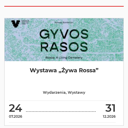
Wystawa „Żywa Rossa”
Wydarzenia
,
Wystawy
24
31
07.2026
12.2026