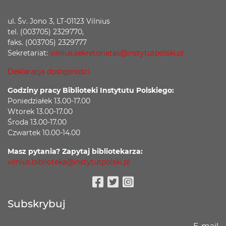
ul. Šv. Jono 3, LT-01123 Vilnius
tel. (003705) 2329770,
faks. (003705) 2329777
Sekretariat:
vilnius.sekretoriatas@instytutpolski.pl
Deklaracja dostępności
Godziny pracy Biblioteki Instytutu Polskiego:
Poniedziałek 13.00-17.00
Wtorek 13.00-17.00
Środa 13.00-17.00
Czwartek 10.00-14.00
Masz pytania? Zapytaj bibliotekarza:
vilnius.biblioteka@instytutpolski.pl
Facebook
Twitter
Instagram
Subskrybuj