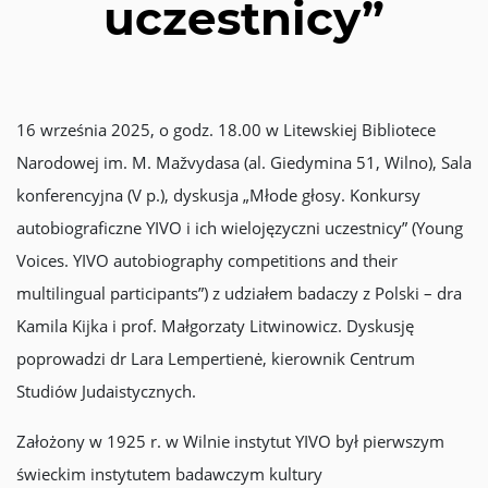
uczestnicy”
16 września 2025, o godz. 18.00 w Litewskiej Bibliotece
Narodowej im. M. Mažvydasa (al. Giedymina 51, Wilno), Sala
konferencyjna (V p.), dyskusja „Młode głosy. Konkursy
autobiograficzne YIVO i ich wielojęzyczni uczestnicy” (Young
Voices. YIVO autobiography competitions and their
multilingual participants”) z udziałem badaczy z Polski – dra
Kamila Kijka i prof. Małgorzaty Litwinowicz. Dyskusję
poprowadzi dr Lara Lempertienė, kierownik Centrum
Studiów Judaistycznych.
Założony w 1925 r. w Wilnie instytut YIVO był pierwszym
świeckim instytutem badawczym kultury