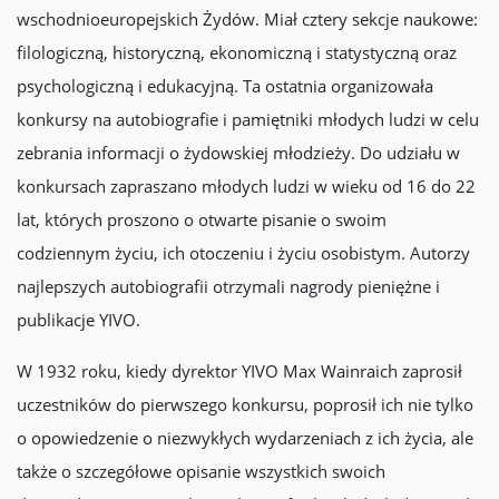
wschodnioeuropejskich Żydów. Miał cztery sekcje naukowe:
filologiczną, historyczną, ekonomiczną i statystyczną oraz
psychologiczną i edukacyjną. Ta ostatnia organizowała
konkursy na autobiografie i pamiętniki młodych ludzi w celu
zebrania informacji o żydowskiej młodzieży. Do udziału w
konkursach zapraszano młodych ludzi w wieku od 16 do 22
lat, których proszono o otwarte pisanie o swoim
codziennym życiu, ich otoczeniu i życiu osobistym. Autorzy
najlepszych autobiografii otrzymali nagrody pieniężne i
publikacje YIVO.
W 1932 roku, kiedy dyrektor YIVO Max Wainraich zaprosił
uczestników do pierwszego konkursu, poprosił ich nie tylko
o opowiedzenie o niezwykłych wydarzeniach z ich życia, ale
także o szczegółowe opisanie wszystkich swoich