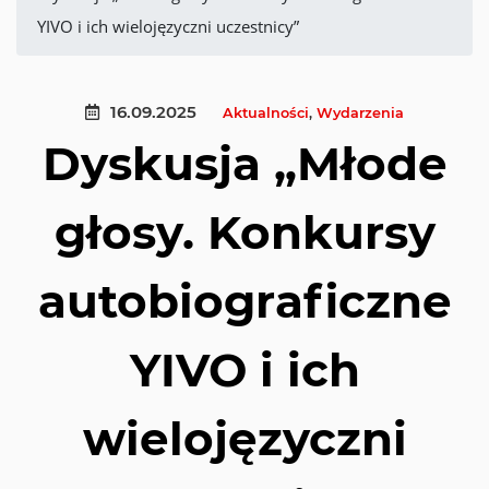
YIVO i ich wielojęzyczni uczestnicy”
16.09.2025
Aktualności
,
Wydarzenia
Dyskusja „Młode
głosy. Konkursy
autobiograficzne
YIVO i ich
wielojęzyczni